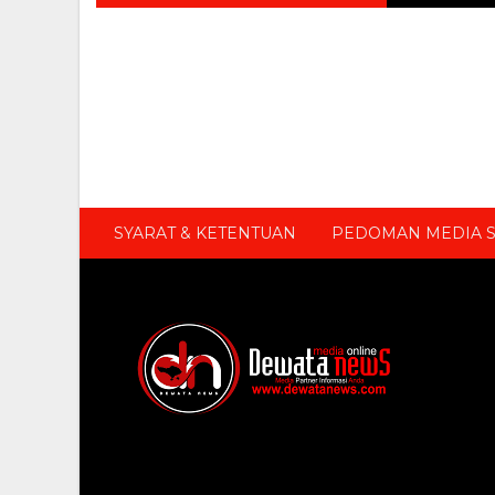
SYARAT & KETENTUAN
PEDOMAN MEDIA S