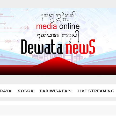
DAYA
SOSOK
PARIWISATA
LIVE STREAMING