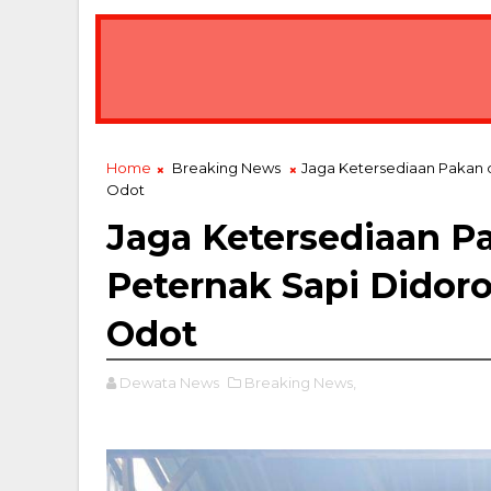
Home
Breaking News
Jaga Ketersediaan Pakan 
Odot
Jaga Ketersediaan P
Peternak Sapi Dido
Odot
Dewata News
Breaking News,