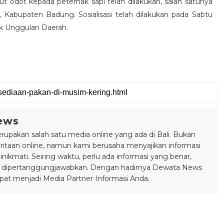
t odot kepada peternak sapi telah dilakukan, salah satunya
 Kabupaten Badung. Sosialisasi telah dilakukan pada Sabtu
k Unggulan Daerah.
ews
pakan salah satu media online yang ada di Bali. Bukan
taan online, namun kami berusaha menyajikan informasi
ikmati. Seiring waktu, perlu ada informasi yang benar,
bisa dipertanggungjawabkan. Dengan hadirnya Dewata News
pat menjadi Media Partner Informasi Anda.