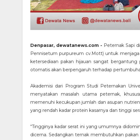
Denpasar, dewatanews.com -
Peternak Sapi d
Pennisetum purpureum cv.Mott) untuk menjaga k
ketersediaan pakan hijauan sangat bergantung 
otomatis akan berpengaruh terhadap pertumbuhan
Akademisi dari Program Studi Peternakan Univer
menyatakan masalah utama peternak, khususn
memenuhi kecukupan jumlah dan asupan nutrient
yang rendah kadar protein kasarnya dan tinggi ser
“Tingginya kadar serat ini yang umumnya didomin
dicerna. Sedangkan ternak membutuhkan pakan ya