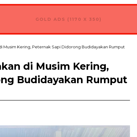
GOLD ADS (1170 X 350)
di Musim Kering, Peternak Sapi Didorong Budidayakan Rumput
akan di Musim Kering,
rong Budidayakan Rumput