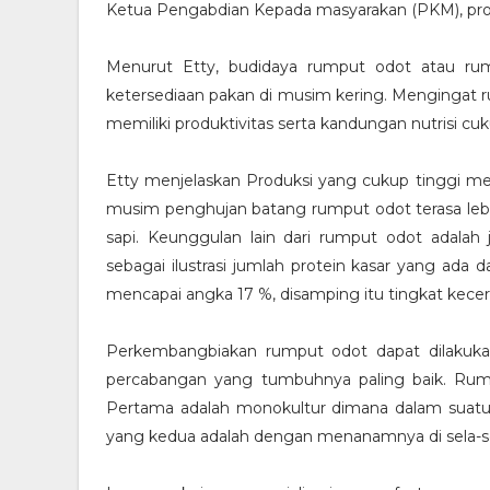
Ketua Pengabdian Kepada masyarakan (PKM), prodi
Menurut Etty, budidaya rumput odot atau rum
ketersediaan pakan di musim kering. Mengingat 
memiliki produktivitas serta kandungan nutrisi cuk
Etty menjelaskan Produksi yang cukup tinggi men
musim penghujan batang rumput odot terasa lebi
sapi. Keunggulan lain dari rumput odot adalah 
sebagai ilustrasi jumlah protein kasar yang ad
mencapai angka 17 %, disamping itu tingkat kec
Perkembangbiakan rumput odot dapat dilakuk
percabangan yang tumbuhnya paling baik. Ru
Pertama adalah monokultur dimana dalam suatu 
yang kedua adalah dengan menanamnya di sela-se