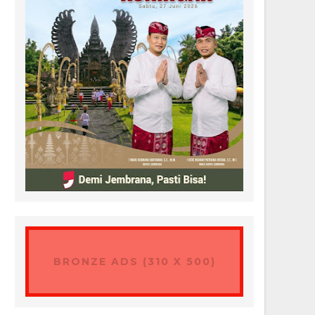
BRONZE ADS (310 X 500)