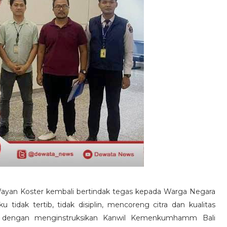
Wayan Koster kembali bertindak tegas kepada Warga Negara
tidak tertib, tidak disiplin, mencoreng citra dan kualitas
li, dengan menginstruksikan Kanwil Kemenkumhamm Bali