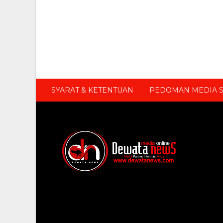
SYARAT & KETENTUAN
PEDOMAN MEDIA S