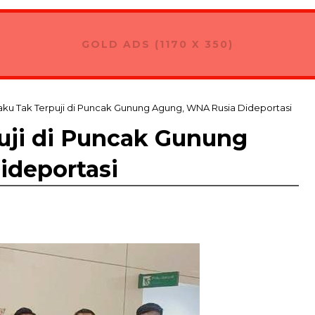
GOLD ADS (1170 X 350)
aku Tak Terpuji di Puncak Gunung Agung, WNA Rusia Dideportasi
puji di Puncak Gunung
ideportasi