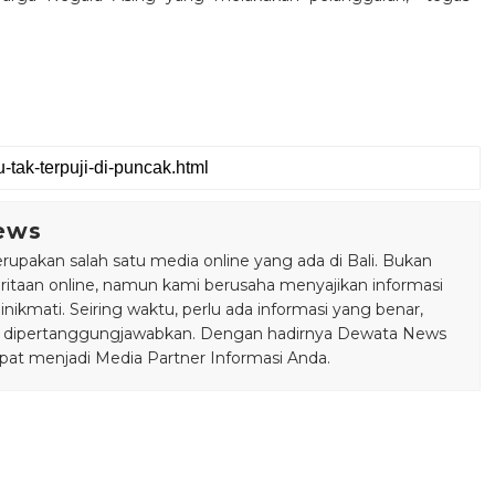
ews
pakan salah satu media online yang ada di Bali. Bukan
taan online, namun kami berusaha menyajikan informasi
ikmati. Seiring waktu, perlu ada informasi yang benar,
bisa dipertanggungjawabkan. Dengan hadirnya Dewata News
pat menjadi Media Partner Informasi Anda.
i