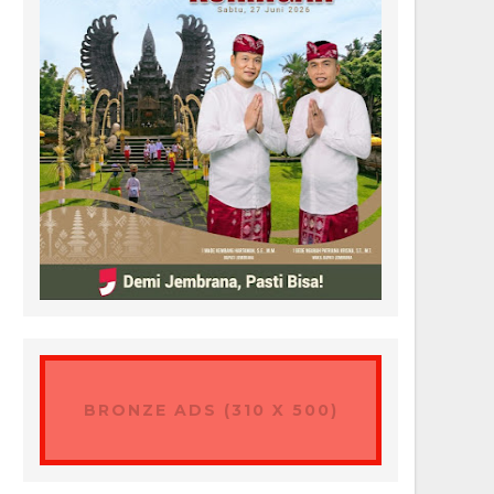
BRONZE ADS (310 X 500)