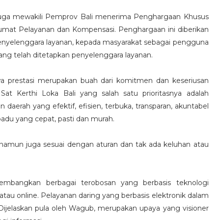
uga mewakili Pemprov Bali menerima Penghargaan Khusus
umat Pelayanan dan Kompensasi. Penghargaan ini diberikan
enyelenggara layanan, kepada masyarakat sebagai pengguna
ang telah ditetapkan penyelenggara layanan.
a prestasi merupakan buah dari komitmen dan keseriusan
at Kerthi Loka Bali yang salah satu prioritasnya adalah
aerah yang efektif, efisien, terbuka, transparan, akuntabel
padu yang cepat, pasti dan murah.
, namun juga sesuai dengan aturan dan tak ada keluhan atau
embangkan berbagai terobosan yang berbasis teknologi
atau online. Pelayanan daring yang berbasis elektronik dalam
Dijelaskan pula oleh Wagub, merupakan upaya yang visioner