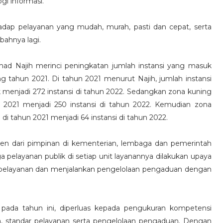
gi informasi.
dap pelayanan yang mudah, murah, pasti dan cepat, serta
mbahnya lagi.
 Najih merinci peningkatan jumlah instansi yang masuk
ng tahun 2021. Di tahun 2021 menurut Najih, jumlah instansi
k menjadi 272 instansi di tahun 2022. Sedangkan zona kuning
n 2021 menjadi 250 instansi di tahun 2022. Kemudian zona
di tahun 2021 menjadi 64 instansi di tahun 2022.
men dari pimpinan di kementerian, lembaga dan pemerintah
a pelayanan publik di setiap unit layanannya dilakukan upaya
 pelayanan dan menjalankan pengelolaan pengaduan dengan
 pada tahun ini, diperluas kepada pengukuran kompetensi
, standar pelayanan serta pengelolaan pengaduan. Dengan