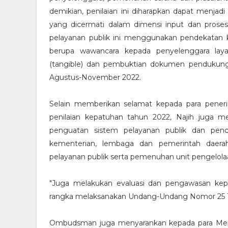
demikian, penilaian ini diharapkan dapat menja
yang dicermati dalam dimensi input dan prose
pelayanan publik ini menggunakan pendekatan k
berupa wawancara kepada penyelenggara laya
(tangible) dan pembuktian dokumen pendukung 
Agustus-November 2022.
Selain memberikan selamat kepada para pener
penilaian kepatuhan tahun 2022, Najih juga me
penguatan sistem pelayanan publik dan penc
kementerian, lembaga dan pemerintah daer
pelayanan publik serta pemenuhan unit pengelolaa
"Juga melakukan evaluasi dan pengawasan ke
rangka melaksanakan Undang-Undang Nomor 25 Ta
Ombudsman juga menyarankan kepada para Mente