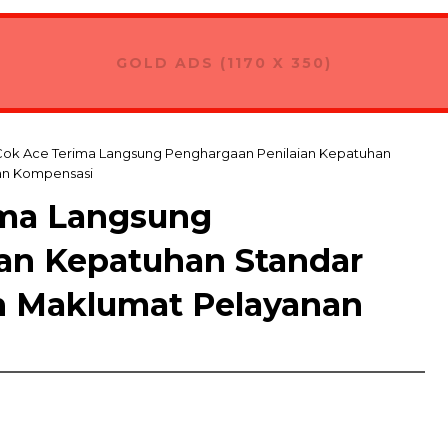
GOLD ADS (1170 X 350)
ok Ace Terima Langsung Penghargaan Penilaian Kepatuhan
an Kompensasi
ma Langsung
an Kepatuhan Standar
n Maklumat Pelayanan