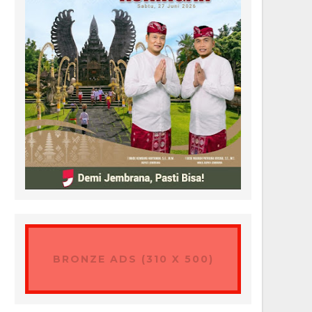
BRONZE ADS (310 X 500)