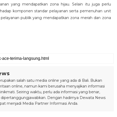
anan yang mendapatkan zona hijau. Selain itu juga perlu
rhadap komponen standar pelayanan serta pemenuhan unit
t pelayanan publik yang mendapatkan zona merah dan zona
ews
pakan salah satu media online yang ada di Bali. Bukan
taan online, namun kami berusaha menyajikan informasi
ikmati. Seiring waktu, perlu ada informasi yang benar,
bisa dipertanggungjawabkan. Dengan hadirnya Dewata News
pat menjadi Media Partner Informasi Anda.