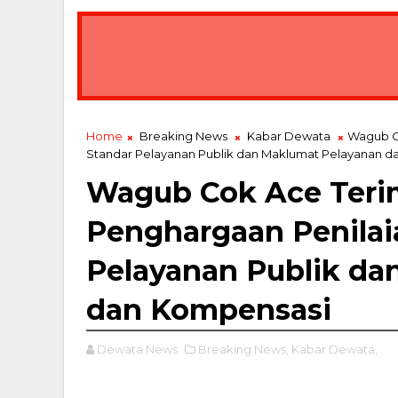
Home
Breaking News
Kabar Dewata
Wagub C
Standar Pelayanan Publik dan Maklumat Pelayanan d
Wagub Cok Ace Teri
Penghargaan Penilai
Pelayanan Publik da
dan Kompensasi
Dewata News
Breaking News,
Kabar Dewata,