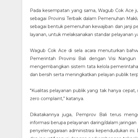
Pada kesempatan yang sama, Wagub Cok Ace j
sebagai Provinsi Terbaik dalam Pemenuhan Makl
sebagai bentuk pemenuhan kewajiban dan janji p
layanan, untuk melaksanakan standar pelayanan y
Wagub Cok Ace di sela acara menuturkan bahw
Pemerintah Provinsi Bali dengan Visi Nangun S
mengembangkan sistem tata kelola pemerintahan d
dan bersih serta meningkatkan pelayan publik ter
"Kualitas pelayanan publik yang tak hanya cepat
zero complaint,” katanya.
Dikatakannya juga, Pemprov Bali terus meng
informasi berupa pelayanan daring/dalam jaringan 
penyelenggaraan administrasi kependudukan ini. 