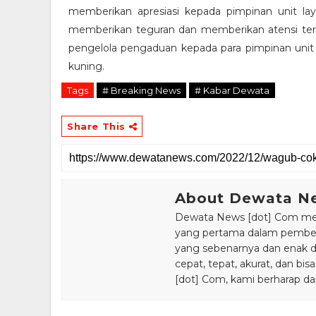
memberikan apresiasi kepada pimpinan unit lay
memberikan teguran dan memberikan atensi te
pengelola pengaduan kepada para pimpinan uni
kuning.
Tags
# Breaking News
# Kabar Dewata
Share This
About Dewata N
Dewata News [dot] Com meru
yang pertama dalam pemberi
yang sebenarnya dan enak din
cepat, tepat, akurat, dan 
[dot] Com, kami berharap da