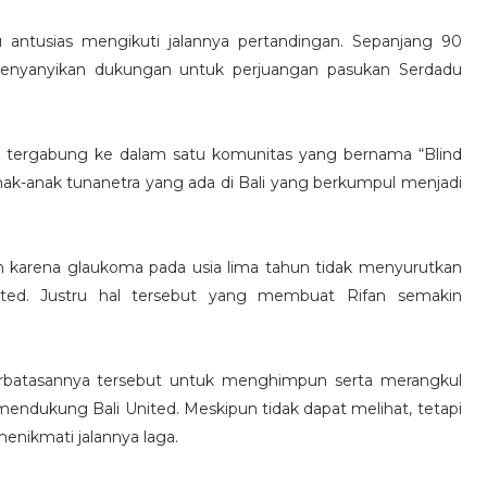
 antusias mengikuti jalannya pertandingan. Sepanjang 90
 menyanyikan dukungan untuk perjuangan pasukan Serdadu
g tergabung ke dalam satu komunitas yang bernama “Blind
ak-anak tunanetra yang ada di Bali yang berkumpul menjadi
an karena glaukoma pada usia lima tahun tidak menyurutkan
ited. Justru hal tersebut yang membuat Rifan semakin
terbatasannya tersebut untuk menghimpun serta merangkul
mendukung Bali United. Meskipun tidak dapat melihat, tetapi
nikmati jalannya laga.