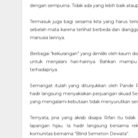
dengan sempurna. Tidak ada yang lebih baik atau
Termasuk juga bagi sesama kita yang harus terlah
sebelah mata karena terlihat berbeda dan diangg
manusia lainnya.
Berbagai “kekurangan” yang dimiliki oleh kaum dis
untuk menjalani hari-harinya. Bahkan mam
terhadapnya.
Semangat itulah yang ditunjukkan oleh Pande Pu
hadir langsung menyaksikan perjuangan skuad Se
yang mengalami kebutaan tidak menyurutkan sem
Ternyata, pria yang akrab disapa Rifan itu tida
lapangan hijau. Ia hadir langsung bersama r
komunitas bernama “Blind Semeton Dewata”.