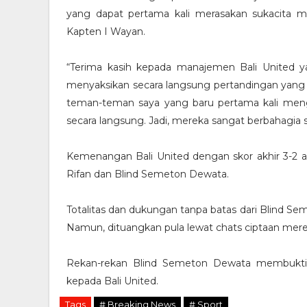
yang dapat pertama kali merasakan sukacita m
Kapten I Wayan.
“Terima kasih kepada manajemen Bali United 
menyaksikan secara langsung pertandingan yang lu
teman-teman saya yang baru pertama kali mengi
secara langsung. Jadi, mereka sangat berbahagia se
Kemenangan Bali United dengan skor akhir 3-2 a
Rifan dan Blind Semeton Dewata.
Totalitas dan dukungan tanpa batas dari Blind Se
Namun, dituangkan pula lewat chats ciptaan mere
Rekan-rekan Blind Semeton Dewata membukti
kepada Bali United.
Tags
# Breaking News
# Sport