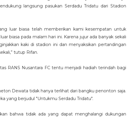
endukung langsung pasukan Serdadu Tridatu dari Stadion
yang luar biasa telah memberikan kami kesempatan untuk
ar biasa pada malam hari ini. Karena jujur ada banyak sekali
njakkan kaki di stadion ini dan menyaksikan pertandingan
kali,” tutup Rifan.
tas RANS Nusantara FC tentu menjadi hadiah terindah bagi
meton Dewata tidak hanya terlihat dari bangku penonton saja.
ka yang berjudul "Untukmu Serdadu Tridatu".
kan bahwa tidak ada yang dapat menghalangi dukungan