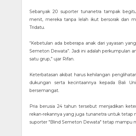
Sebanyak 20 suporter tunanetra tampak begitu
menit, mereka tanpa lelah ikut bersorak dan
Tridatu.
“Kebetulan ada beberapa anak dari yayasan yan
Semeton Dewata”. Jadi ini adalah perkumpulan an
satu grup,” ujar Rifan.
Keterbatasan akibat harus kehilangan penglihat
dukungan serta kecintaannya kepada Bali Un
bersemangat.
Pria berusia 24 tahun tersebut menjadikan ke
rekan-rekannya yang juga tunanetra untuk tetap 
suporter "Blind Semeton Dewata" tetap mampu me