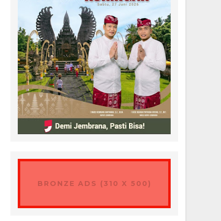
BRONZE ADS (310 X 500)