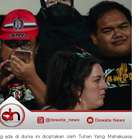
g ada di dunia ini diciptakan oleh Tuhan Yang Mahakuasa