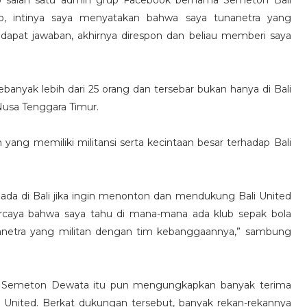
rup, intinya saya menyatakan bahwa saya tunanetra yang
dapat jawaban, akhirnya direspon dan beliau memberi saya
banyak lebih dari 25 orang dan tersebar bukan hanya di Bali
Nusa Tenggara Timur.
 yang memiliki militansi serta kecintaan besar terhadap Bali
da di Bali jika ingin menonton dan mendukung Bali United
ercaya bahwa saya tahu di mana-mana ada klub sepak bola
tunanetra yang militan dengan tim kebanggaannya,” sambung
ind Semeton Dewata itu pun mengungkapkan banyak terima
 United. Berkat dukungan tersebut, banyak rekan-rekannya