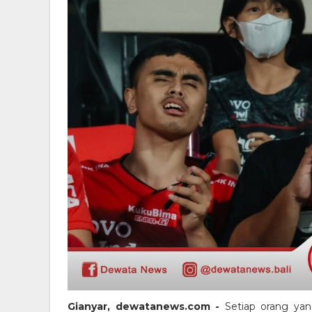
Gianyar, dewatanews.com -
Setiap orang yan