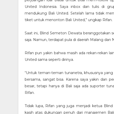
United Indonesia. Saya inbox dan tulis di g
mendukung Bali United. Setelah lama tidak men
tiket untuk menonton Bali United,” ungkap Rifan.
Saat ini, Blind Semeton Dewata beranggotakan se
saja. Namun, terdapat pula di daerah Malang dan 
Rifan pun yakin bahwa masih ada rekan-rekan lain
United sama seperti dirinya.
“Untuk teman-teman tunanetra, khususnya yang a
bersama, sangat bisa. Karena saya yakin dan p
besar, tetapi hanya di Bali saja ada suporter 
Rifan.
Tidak lupa, Rifan yang juga menjadi ketua Bl
kasih atas dukungan penuh dari manajemen Bali