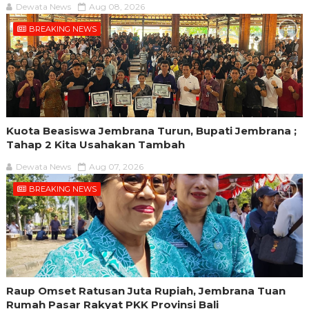
Dewata News
Aug 08, 2026
BREAKING NEWS
Kuota Beasiswa Jembrana Turun, Bupati Jembrana ;
Tahap 2 Kita Usahakan Tambah
Dewata News
Aug 07, 2026
BREAKING NEWS
Raup Omset Ratusan Juta Rupiah, Jembrana Tuan
Rumah Pasar Rakyat PKK Provinsi Bali