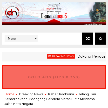
Dukung Penguatan Kesia
BREAKING NEWS
GOLD ADS (1170 X 350)
Home
Breaking News
Kabar Jembrana
Jelang Hari
Kemerdekaan, Pedagang Bendera Merah Putih Mewarnai
Jalan Kota Negara