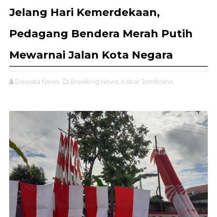
Jelang Hari Kemerdekaan,
Pedagang Bendera Merah Putih
Mewarnai Jalan Kota Negara
Dewata News
Breaking News,
Kabar Jembrana,