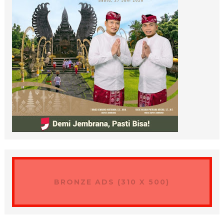
BRONZE ADS (310 X 500)