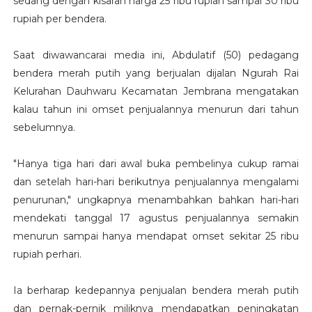
sedang dengan kisaran harga 25 ribu rupiah sampai 30 ribu
rupiah per bendera.
Saat diwawancarai media ini, Abdulatif (50) pedagang
bendera merah putih yang berjualan dijalan Ngurah Rai
Kelurahan Dauhwaru Kecamatan Jembrana mengatakan
kalau tahun ini omset penjualannya menurun dari tahun
sebelumnya.
"Hanya tiga hari dari awal buka pembelinya cukup ramai
dan setelah hari-hari berikutnya penjualannya mengalami
penurunan," ungkapnya menambahkan bahkan hari-hari
mendekati tanggal 17 agustus penjualannya semakin
menurun sampai hanya mendapat omset sekitar 25 ribu
rupiah perhari.
Ia berharap kedepannya penjualan bendera merah putih
dan pernak-pernik miliknya mendapatkan peningkatan