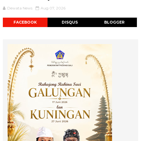
Dewata News
Aug 07, 2026
FACEBOOK
DISQUS
BLOGGER