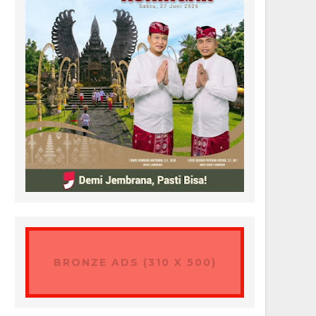
BRONZE ADS (310 X 500)