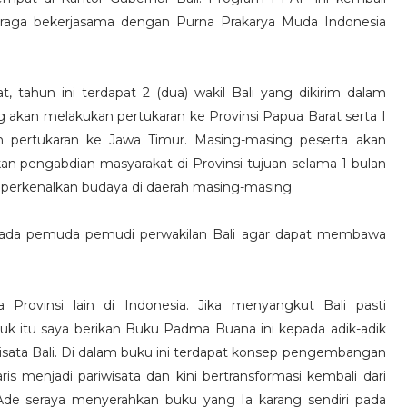
raga bekerjasama dengan Purna Prakarya Muda Indonesia
 tahun ini terdapat 2 (dua) wakil Bali yang dikirim dalam
 akan melakukan pertukaran ke Provinsi Papua Barat serta I
 pertukaran ke Jawa Timur. Masing-masing peserta akan
n pengabdian masyarakat di Provinsi tujuan selama 1 bulan
mperkenalkan budaya di daerah masing-masing.
epada pemuda pemudi perwakilan Bali agar dapat membawa
Provinsi lain di Indonesia. Jika menyangkut Bali pasti
tuk itu saya berikan Buku Padma Buana ini kepada adik-adik
sata Bali. Di dalam buku ini terdapat konsep pengembangan
aris menjadi pariwisata dan kini bertransformasi kembali dari
 Ade seraya menyerahkan buku yang Ia karang sendiri pada