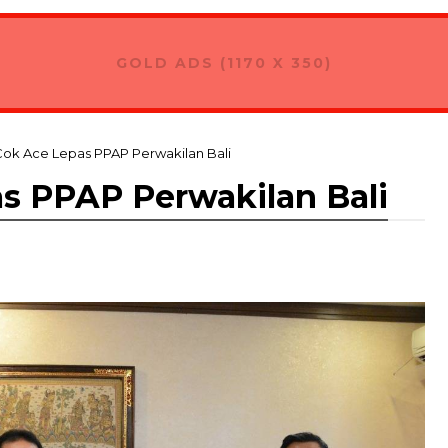
GOLD ADS (1170 X 350)
ok Ace Lepas PPAP Perwakilan Bali
s PPAP Perwakilan Bali