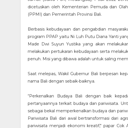
dicetuskan oleh Kementerian Pemuda dan Olah
(PPMI) dan Pemerintah Provinsi Bali.
Berbasis kebudayaan dan pengabdian masyarakat,
program PPAP yaitu Ni Luh Putu Diana Yanti yang
Made Dwi Suyun Yustika yang akan melakukan
melakukan pertukaran kebudayaan serta melakuka
penuh. Misi yang dibawa adalah untuk saling me
Saat melepas, Wakil Gubernur Bali berpesan k
nama Bali dengan sebaik-baiknya.
“Perkenalkan Budaya Bali dengan baik kepada 
pertanyaannya terkait budaya dan pariwisata. Un
sebagai bekal memperkenalkan budaya dan pariwi
Pariwisata Bali dari awal bertransformasi dari agr
pariwisata menjadi ekonomi kreatif," papar Cok