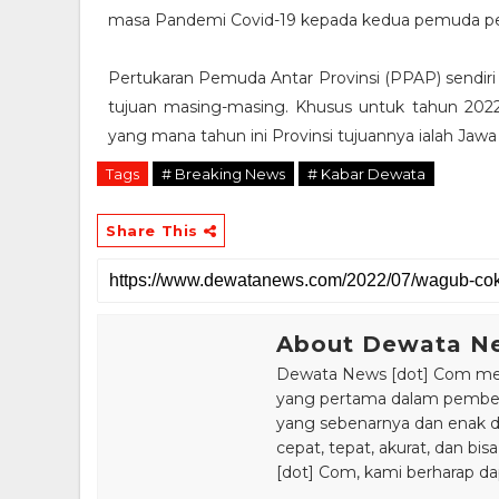
masa Pandemi Covid-19 kepada kedua pemuda per
Pertukaran Pemuda Antar Provinsi (PPAP) sendiri 
tujuan masing-masing. Khusus untuk tahun 2
yang mana tahun ini Provinsi tujuannya ialah Jaw
Tags
# Breaking News
# Kabar Dewata
Share This
About Dewata N
Dewata News [dot] Com meru
yang pertama dalam pemberi
yang sebenarnya dan enak din
cepat, tepat, akurat, dan 
[dot] Com, kami berharap da