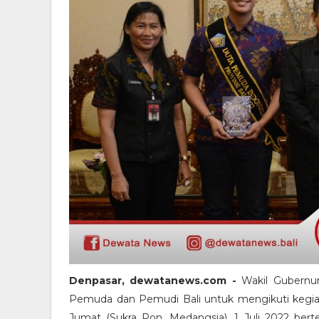
Denpasar, dewatanews.com -
Wakil Gubernur
Pemuda dan Pemudi Bali untuk mengikuti kegia
Jumat (Sukra Pon, Medangsia), 1 Juli 2022 ber