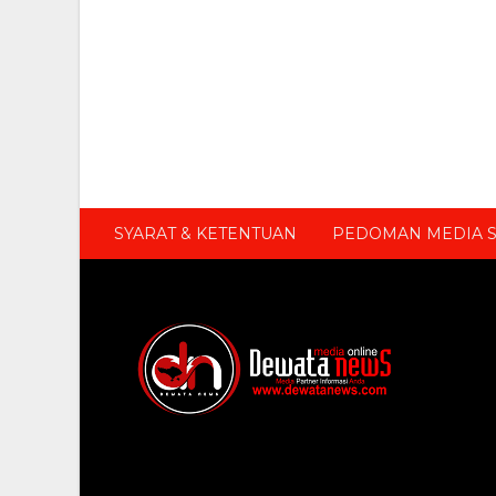
SYARAT & KETENTUAN
PEDOMAN MEDIA S