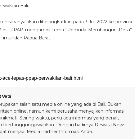
wakilan Bali.
rencananya akan diberangkatkan pada 3 Juli 2022 ke provinsi
022 ini, PPAP mengambil tema “Pemuda Membangun Desa”
a Timur dan Papua Barat.
ews
pakan salah satu media online yang ada di Bali. Bukan
taan online, namun kami berusaha menyajikan informasi
ikmati. Seiring waktu, perlu ada informasi yang benar,
bisa dipertanggungjawabkan. Dengan hadirnya Dewata News
pat menjadi Media Partner Informasi Anda.