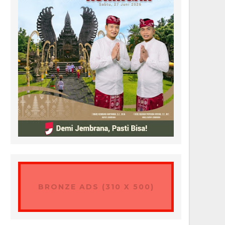
BRONZE ADS (310 X 500)