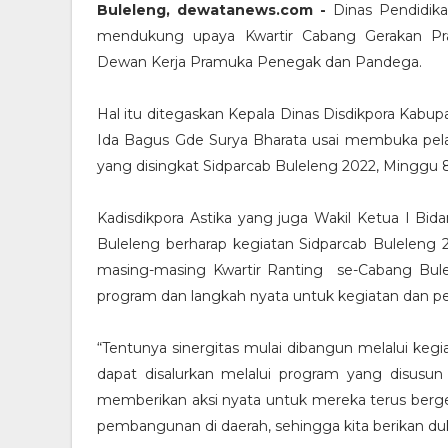
Buleleng, dewatanews.com -
Dinas Pendidik
mendukung upaya Kwartir Cabang Gerakan Pr
Dewan Kerja Pramuka Penegak dan Pandega.
Hal itu ditegaskan Kepala Dinas Disdikpora Kabup
Ida Bagus Gde Surya Bharata usai membuka pe
yang disingkat Sidparcab Buleleng 2022, Minggu 8
Kadisdikpora Astika yang juga Wakil Ketua I 
Buleleng berharap kegiatan Sidparcab Buleleng 2
masing-masing Kwartir Ranting se-Cabang Bu
program dan langkah nyata untuk kegiatan dan
“Tentunya sinergitas mulai dibangun melalui keg
dapat disalurkan melalui program yang disusun
memberikan aksi nyata untuk mereka terus berge
pembangunan di daerah, sehingga kita berikan du