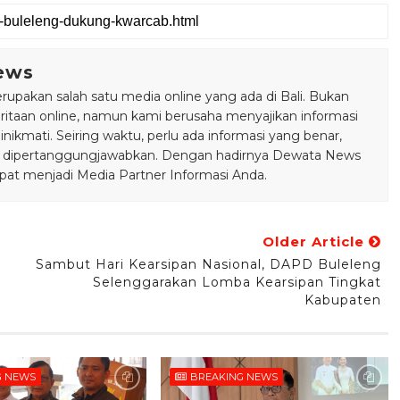
ews
pakan salah satu media online yang ada di Bali. Bukan
taan online, namun kami berusaha menyajikan informasi
ikmati. Seiring waktu, perlu ada informasi yang benar,
bisa dipertanggungjawabkan. Dengan hadirnya Dewata News
pat menjadi Media Partner Informasi Anda.
Older Article
Sambut Hari Kearsipan Nasional, DAPD Buleleng
Selenggarakan Lomba Kearsipan Tingkat
Kabupaten
G NEWS
BREAKING NEWS