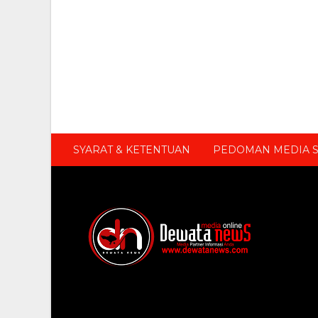
SYARAT & KETENTUAN
PEDOMAN MEDIA S