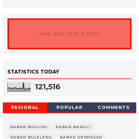
MINI ADS (310 X 200)
STATISTICS TODAY
121,516
REGIONAL
POPULAR
COMMENTS
KABAR BADUNG
KABAR BANGLI
KABAR BULELENG
KABAR DENPASAR