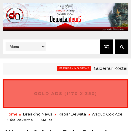
Gubernur Koster Dorong
BREAKING NEWS
GOLD ADS (1170 X 350)
Home
Breaking News
Kabar Dewata
Wagub Cok Ace
Buka Rakerda IHGMA Bali