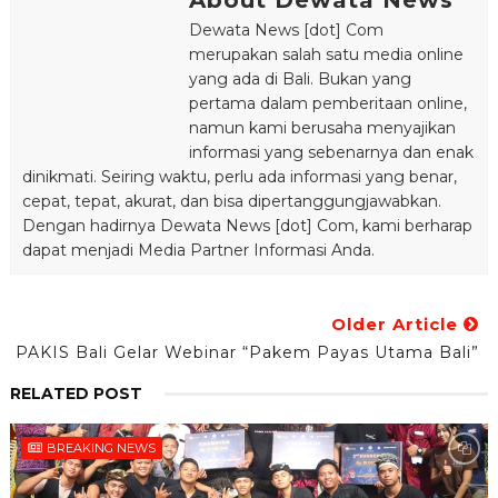
About Dewata News
Dewata News [dot] Com
merupakan salah satu media online
yang ada di Bali. Bukan yang
pertama dalam pemberitaan online,
namun kami berusaha menyajikan
informasi yang sebenarnya dan enak
dinikmati. Seiring waktu, perlu ada informasi yang benar,
cepat, tepat, akurat, dan bisa dipertanggungjawabkan.
Dengan hadirnya Dewata News [dot] Com, kami berharap
dapat menjadi Media Partner Informasi Anda.
Older Article
PAKIS Bali Gelar Webinar “Pakem Payas Utama Bali”
RELATED POST
BREAKING NEWS