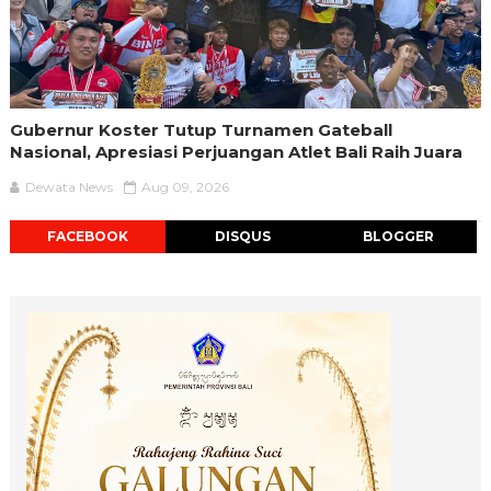
Gubernur Koster Tutup Turnamen Gateball
Nasional, Apresiasi Perjuangan Atlet Bali Raih Juara
Dewata News
Aug 09, 2026
FACEBOOK
DISQUS
BLOGGER