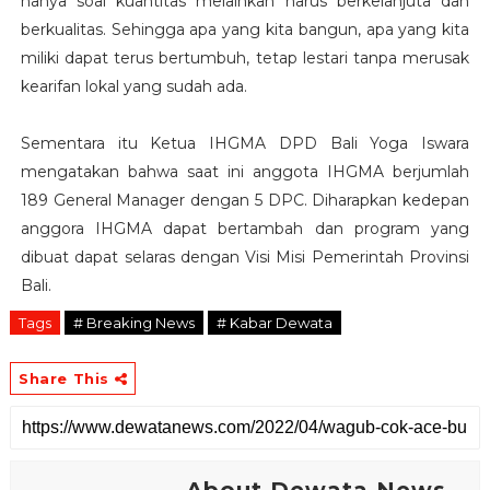
hanya soal kuantitas melainkan harus berkelanjuta dan
berkualitas. Sehingga apa yang kita bangun, apa yang kita
miliki dapat terus bertumbuh, tetap lestari tanpa merusak
kearifan lokal yang sudah ada.
Sementara itu Ketua IHGMA DPD Bali Yoga Iswara
mengatakan bahwa saat ini anggota IHGMA berjumlah
189 General Manager dengan 5 DPC. Diharapkan kedepan
anggora IHGMA dapat bertambah dan program yang
dibuat dapat selaras dengan Visi Misi Pemerintah Provinsi
Bali.
Tags
# Breaking News
# Kabar Dewata
Share This