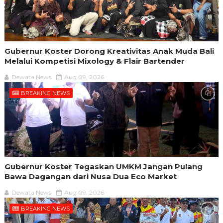
Gubernur Koster Dorong Kreativitas Anak Muda Bali
Melalui Kompetisi Mixology & Flair Bartender
Dewata News
Aug 09, 2026
BREAKING NEWS
Gubernur Koster Tegaskan UMKM Jangan Pulang
Bawa Dagangan dari Nusa Dua Eco Market
Dewata News
Aug 09, 2026
BREAKING NEWS