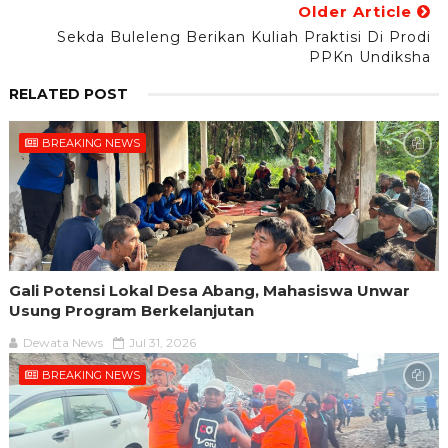
Older Article
Sekda Buleleng Berikan Kuliah Praktisi Di Prodi
PPKn Undiksha
RELATED POST
BREAKING NEWS
Gali Potensi Lokal Desa Abang, Mahasiswa Unwar
Usung Program Berkelanjutan
Dewata News
Jul 31, 2026
BREAKING NEWS