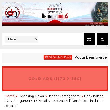
Kuota Beasiswa Jembrana 
BREAKING NEWS
GOLD ADS (1170 X 350)
Home
Breaking News
Kabar Karangasem
Penyineban
IBTK, Pengurus DPD Partai Demokrat Bali Bersih-Bersih di Pura
Besakih