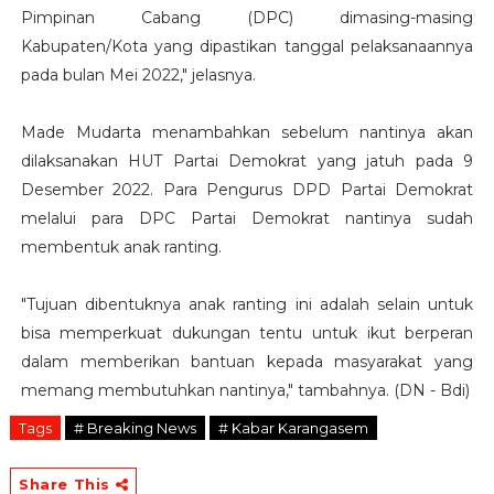
Pimpinan Cabang (DPC) dimasing-masing
Kabupaten/Kota yang dipastikan tanggal pelaksanaannya
pada bulan Mei 2022," jelasnya.
Made Mudarta menambahkan sebelum nantinya akan
dilaksanakan HUT Partai Demokrat yang jatuh pada 9
Desember 2022. Para Pengurus DPD Partai Demokrat
melalui para DPC Partai Demokrat nantinya sudah
membentuk anak ranting.
"Tujuan dibentuknya anak ranting ini adalah selain untuk
bisa memperkuat dukungan tentu untuk ikut berperan
dalam memberikan bantuan kepada masyarakat yang
memang membutuhkan nantinya," tambahnya. (DN - Bdi)
Tags
# Breaking News
# Kabar Karangasem
Share This