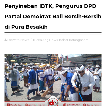
Penyineban IBTK, Pengurus DPD
Partai Demokrat Bali Bersih-Bersih
di Pura Besakih
Dewata News
Breaking News,
Kabar Karangasem,