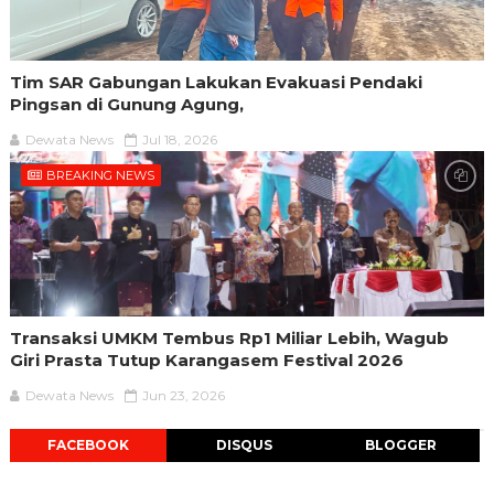
Tim SAR Gabungan Lakukan Evakuasi Pendaki
Pingsan di Gunung Agung,
Dewata News
Jul 18, 2026
BREAKING NEWS
Transaksi UMKM Tembus Rp1 Miliar Lebih, Wagub
Giri Prasta Tutup Karangasem Festival 2026
Dewata News
Jun 23, 2026
FACEBOOK
DISQUS
BLOGGER