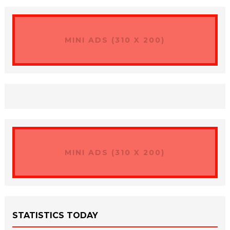
MINI ADS (310 X 200)
MINI ADS (310 X 200)
STATISTICS TODAY