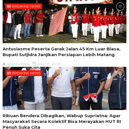
BREAKING NEWS
Antusiasme Peserta Gerak Jalan 45 Km Luar Biasa,
Bupati Sutjidra Janjikan Persiapan Lebih Matang
Dewata News
Aug 09, 2026
BREAKING NEWS
Ribuan Bendera Dibagikan, Wabup Supriatna: Agar
Masyarakat Secara Kolektif Bisa Merayakan HUT RI
Penuh Suka Cita