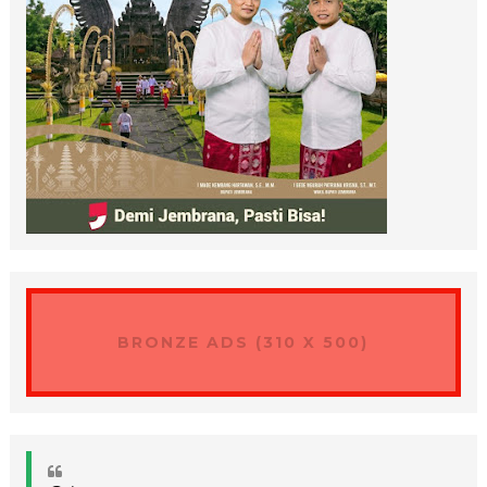
BRONZE ADS (310 X 500)