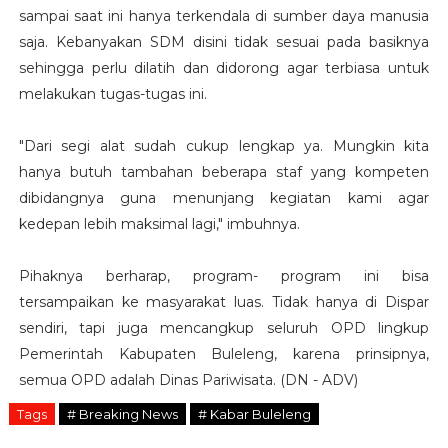
sampai saat ini hanya terkendala di sumber daya manusia
saja. Kebanyakan SDM disini tidak sesuai pada basiknya
sehingga perlu dilatih dan didorong agar terbiasa untuk
melakukan tugas-tugas ini.
"Dari segi alat sudah cukup lengkap ya. Mungkin kita
hanya butuh tambahan beberapa staf yang kompeten
dibidangnya guna menunjang kegiatan kami agar
kedepan lebih maksimal lagi," imbuhnya.
Pihaknya berharap, program- program ini bisa
tersampaikan ke masyarakat luas. Tidak hanya di Dispar
sendiri, tapi juga mencangkup seluruh OPD lingkup
Pemerintah Kabupaten Buleleng, karena prinsipnya,
semua OPD adalah Dinas Pariwisata. (DN - ADV)
Tags
# Breaking News
# Kabar Buleleng