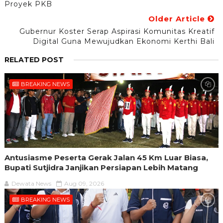
Proyek PKB
Older Article
Gubernur Koster Serap Aspirasi Komunitas Kreatif
Digital Guna Mewujudkan Ekonomi Kerthi Bali
RELATED POST
BREAKING NEWS
Antusiasme Peserta Gerak Jalan 45 Km Luar Biasa,
Bupati Sutjidra Janjikan Persiapan Lebih Matang
Dewata News
Aug 09, 2026
BREAKING NEWS