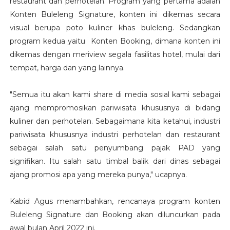
restaurant dan perhotelan. Program yang pertama adalah
Konten Buleleng Signature, konten ini dikemas secara
visual berupa poto kuliner khas buleleng. Sedangkan
program kedua yaitu Konten Booking, dimana konten ini
dikemas dengan meriview segala fasilitas hotel, mulai dari
tempat, harga dan yang lainnya.
"Semua itu akan kami share di media sosial kami sebagai
ajang mempromosikan pariwisata khususnya di bidang
kuliner dan perhotelan. Sebagaimana kita ketahui, industri
pariwisata khususnya industri perhotelan dan restaurant
sebagai salah satu penyumbang pajak PAD yang
signifikan. Itu salah satu timbal balik dari dinas sebagai
ajang promosi apa yang mereka punya," ucapnya.
Kabid Agus menambahkan, rencanaya program konten
Buleleng Signature dan Booking akan diluncurkan pada
awal bulan April 2022 ini.