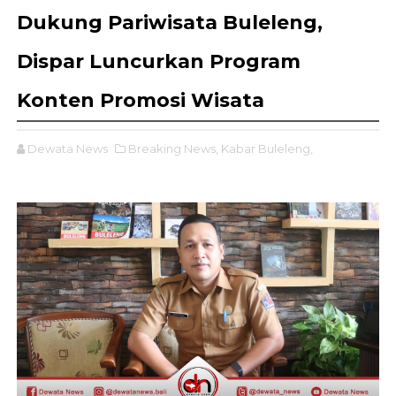
Dukung Pariwisata Buleleng,
Dispar Luncurkan Program
Konten Promosi Wisata
Dewata News
Breaking News,
Kabar Buleleng,