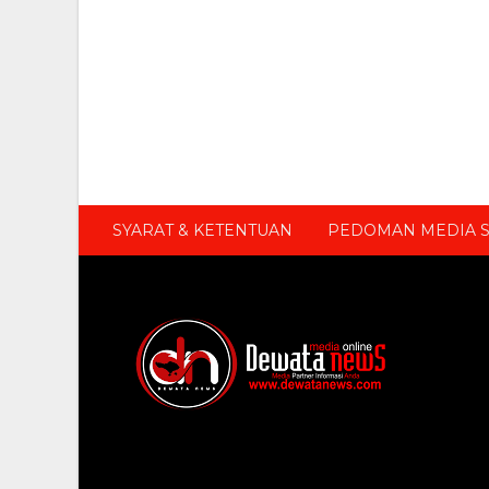
SYARAT & KETENTUAN
PEDOMAN MEDIA S