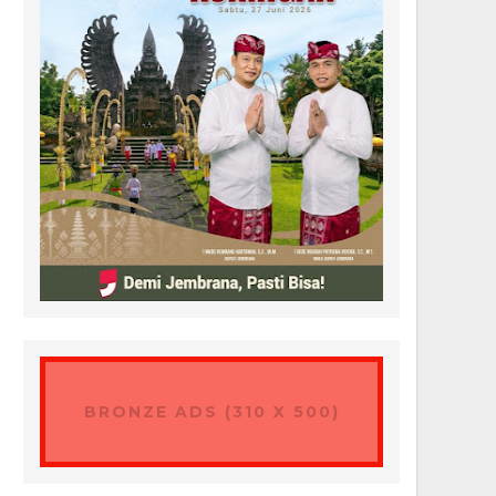
BRONZE ADS (310 X 500)