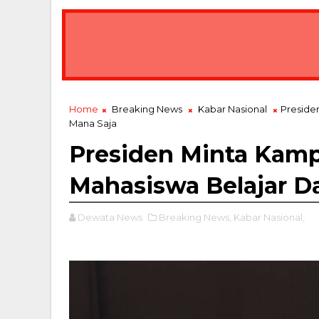
Home
Breaking News
Kabar Nasional
Preside
Mana Saja
Presiden Minta Kam
Mahasiswa Belajar Da
Dewata News
Breaking News,
Kabar Nasional,