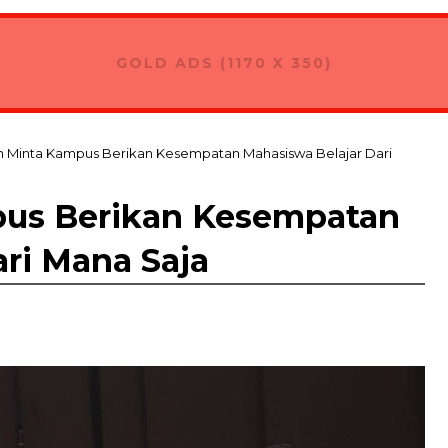
GOLD ADS (1170 X 350)
n Minta Kampus Berikan Kesempatan Mahasiswa Belajar Dari
pus Berikan Kesempatan
ri Mana Saja