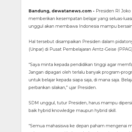
Bandung, dewatanews.com -
Presiden RI Joko
memberikan kesempatan belajar yang seluas-lua
unggul akan membawa Indonesia mampu bersaing 
Hal tersebut disampaikan Presiden dalam pidatony
(Unpar) di Pusat Pembelajaran Arntz-Geise (PPAG) 
“Saya minta kepada pendidikan tinggi agar memf
Jangan dipagari oleh terlalu banyak program-prog
untuk belajar kepada siapa saja, di mana saja. Belaj
perbankan silakan,” ujar Presiden.
SDM unggul, tutur Presiden, harus mampu dipersi
baik hybrid knowledge maupun hybrid skill.
“Semua mahasiswa ke depan paham mengenai mat