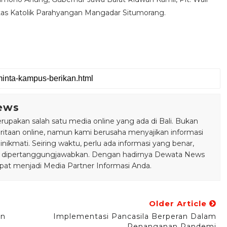
tas Katolik Parahyangan Mangadar Situmorang.
ews
pakan salah satu media online yang ada di Bali. Bukan
taan online, namun kami berusaha menyajikan informasi
ikmati. Seiring waktu, perlu ada informasi yang benar,
bisa dipertanggungjawabkan. Dengan hadirnya Dewata News
pat menjadi Media Partner Informasi Anda.
Older Article
en
Implementasi Pancasila Berperan Dalam
Penanganan Pandemi