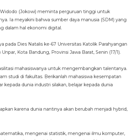
 Widodo (Jokowi) meminta perguruan tinggi untuk
snya. Ia meyakini bahwa sumber daya manusia (SDM) yang
dalam hal ekonomi digital.
a pada Dies Natalis ke-67 Universitas Katolik Parahyangan
Unpar, Kota Bandung, Provinsi Jawa Barat, Senin (17/1).
asilitasi mahasiswanya untuk mengembangkan talentanya.
ram studi di fakultas. Berikanlah mahasiswa kesempatan
ar kepada dunia industri silakan, belajar kepada dunia
apkan karena dunia nantinya akan berubah menjadi hybrid,
ematika, mengenai statistik, mengenai ilmu komputer,