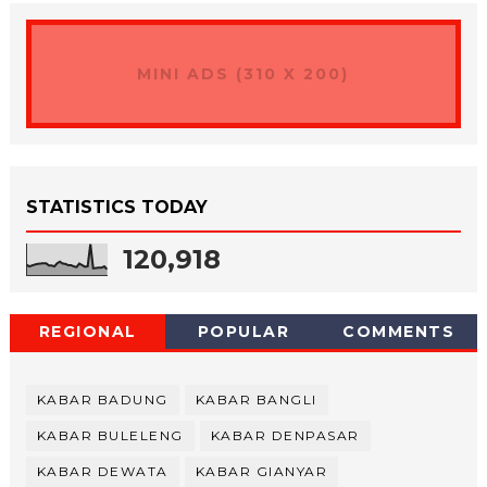
MINI ADS (310 X 200)
STATISTICS TODAY
120,918
REGIONAL
POPULAR
COMMENTS
KABAR BADUNG
KABAR BANGLI
KABAR BULELENG
KABAR DENPASAR
KABAR DEWATA
KABAR GIANYAR