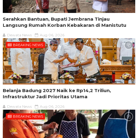
Serahkan Bantuan, Bupati Jembrana Tinjau
Langsung Rumah Korban Kebakaran di Manistutu
Dewata News
Aug 06, 2026
BREAKING NEWS
Belanja Badung 2027 Naik ke Rp14,2 Triliun,
Infrastruktur Jadi Prioritas Utama
Dewata News
Aug 06, 2026
BREAKING NEWS