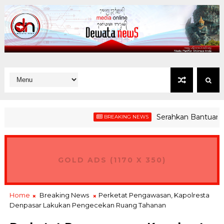
Serahkan Bantuan, Bupat
BREAKING NEWS
GOLD ADS (1170 X 350)
Home
Breaking News
Perketat Pengawasan, Kapolresta
Denpasar Lakukan Pengecekan Ruang Tahanan