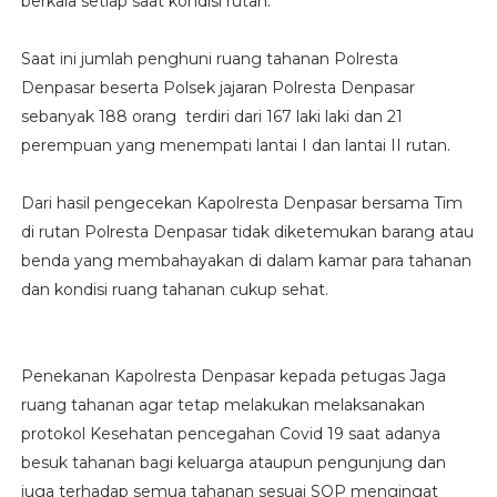
berkala setiap saat kondisi rutan.
Saat ini jumlah penghuni ruang tahanan Polresta
Denpasar beserta Polsek jajaran Polresta Denpasar
sebanyak 188 orang terdiri dari 167 laki laki dan 21
perempuan yang menempati lantai I dan lantai II rutan.
Dari hasil pengecekan Kapolresta Denpasar bersama Tim
di rutan Polresta Denpasar tidak diketemukan barang atau
benda yang membahayakan di dalam kamar para tahanan
dan kondisi ruang tahanan cukup sehat.
Penekanan Kapolresta Denpasar kepada petugas Jaga
ruang tahanan agar tetap melakukan melaksanakan
protokol Kesehatan pencegahan Covid 19 saat adanya
besuk tahanan bagi keluarga ataupun pengunjung dan
juga terhadap semua tahanan sesuai SOP mengingat