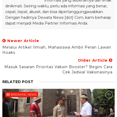
informasi yang sebenarnya dan enak
dinikmati. Seiring waktu, perlu ada informasi yang benar,
cepat, tepat, akurat, dan bisa dipertanggungjawabkan.
Dengan hadirnya Dewata News [dot] Com, kami berharap
dapat menjadi Media Partner Informasi Anda.
Newer Article
Melalui Artikel Ilmiah, Mahasiswa Ambil Peran Lawan
Hoaks
Older Article
Masuk Sasaran Prioritas Vaksin Booster? Begini Cara
Cek Jadwal Vaksinasinya
RELATED POST
BREAKING NEWS