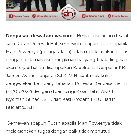
Denpasar, dewatanews.com -
Berkaca kejadian di salah
satu Rutan Polres di Bali, semewah apapun Rutan apabila
Man Powernya (petugas Jaga) tidak melaksanakan tugas
dengan baik maka kemungkinan hal yang tidak diingikan
akan terjadi,hal itu disampaikan Kapolresta Denpasar KBP
Jansen Avitus Panjaitan,S.I.K ,M.H saat melakukan
pengecekan ke Ruang tahanan Polresta Denpasar Senin
(24/01/2022) dengan didampingi Kasat Tahti AKP I
Nyoman Gunadi., S.H. dan Kasi Propam IPTU Harun
Budiarto., S.H.
“Semewah apapun Rutan apabila Man Powernya tidak
melaksanakan tugas dengan baik tidak menutup