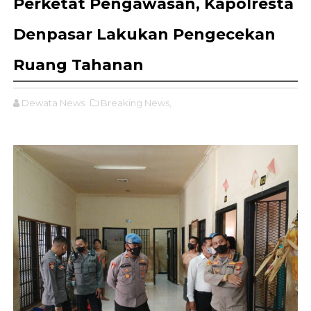
Perketat Pengawasan, Kapolresta
Denpasar Lakukan Pengecekan
Ruang Tahanan
Dewata News
Breaking News,