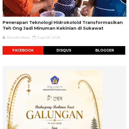
Penerapan Teknologi Hidrokoloid Transformasikan
Teh Ong Jadi Minuman Kekinian di Sukawat
Dewata News
Aug 06, 2026
FACEBOOK
DISQUS
BLOGGER