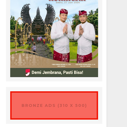
BRONZE ADS (310 X 500)