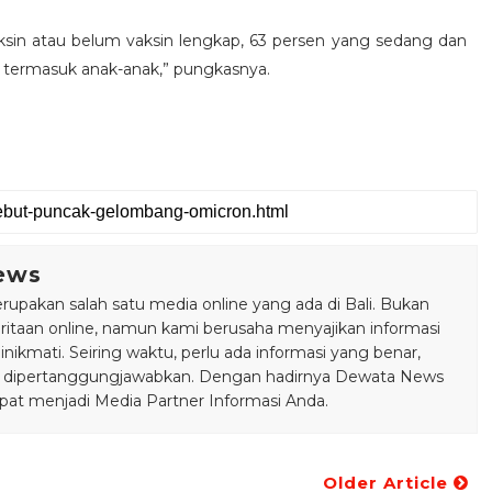
sin atau belum vaksin lengkap, 63 persen yang sedang dan
p, termasuk anak-anak,” pungkasnya.
ews
pakan salah satu media online yang ada di Bali. Bukan
taan online, namun kami berusaha menyajikan informasi
ikmati. Seiring waktu, perlu ada informasi yang benar,
bisa dipertanggungjawabkan. Dengan hadirnya Dewata News
pat menjadi Media Partner Informasi Anda.
Older Article