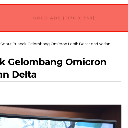
nergi Harus Seimbang
GOLD ADS (1170 X 350)
Sebut Puncak Gelombang Omicron Lebih Besar dari Varian
ak Gelombang Omicron
an Delta