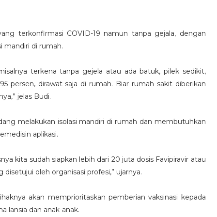
yang terkonfirmasi COVID-19 namun tanpa gejala, dengan
i mandiri di rumah.
isalnya terkena tanpa gejela atau ada batuk, pilek sedikit,
95 persen, dirawat saja di rumah. Biar rumah sakit diberikan
,” jelas Budi.
dang melakukan isolasi mandiri di rumah dan membutuhkan
emedisin aplikasi.
 kita sudah siapkan lebih dari 20 juta dosis Favipiravir atau
 disetujui oleh organisasi profesi,” ujarnya.
ihaknya akan memprioritaskan pemberian vaksinasi kepada
 lansia dan anak-anak.