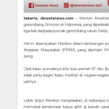
Jakarta, dewatanews.com -
Menteri Keseha
gelombang Omicron di Indonesia, yang diperkirakan
tiga kali daripada puncak gelombang varian Delta.
Hal ini disampaikan Menkes dalam keterangan p
Kegiatan Masyarakat (PPKM), yang dipimpin Pres
siang.
“Jadi kalau puncaknya kita dulu pernah 57 ribu [ka
tidak perlu kaget kalau melihat di negara-negara l
ujarnya.
Lebih lanjut Menkes menjelaskan, di beberap
mencatat persentase kasus aktif di bawah var