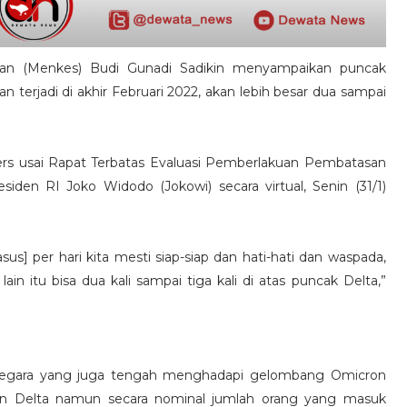
tan (Menkes) Budi Gunadi Sadikin menyampaikan puncak
 terjadi di akhir Februari 2022, akan lebih besar dua sampai
ers usai Rapat Terbatas Evaluasi Pemberlakuan Pembatasan
iden RI Joko Widodo (Jokowi) secara virtual, Senin (31/1)
sus] per hari kita mesti siap-siap dan hati-hati dan waspada,
ain itu bisa dua kali sampai tiga kali di atas puncak Delta,”
a negara yang juga tengah menghadapi gelombang Omicron
ian Delta namun secara nominal jumlah orang yang masuk