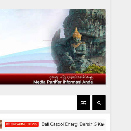
Bali Gaspol Energi Bersih: 5 Kawasan Pariwisata Dis
AKING NEWS