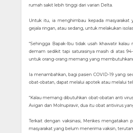
rumah sakit lebih tinggi dari varian Delta.
Untuk itu, ia menghimbau kepada masyarakat 
gejala ringan, atau sedang, untuk melakukan isolas
“Sehingga Bapak-Ibu tidak usah khawatir kalau m
demam sedikit tapi saturasinya masih di atas 94-
untuk orang-orang memang yang membutuhkannya
Ia menambahkan, bagi pasien COVID-19 yang se
obat-obatan, dapat melalui apotek atau melalui tel
“Kalau memang dibutuhkan obat-obatan anti virusnya
Avigan dan Molnupiravir, dua itu obat antivirus yang
Terkait dengan vaksinasi, Menkes mengatakan p
masyarakat yang belum menerima vaksin, terutama