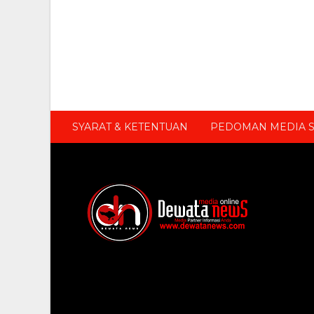
SYARAT & KETENTUAN
PEDOMAN MEDIA S