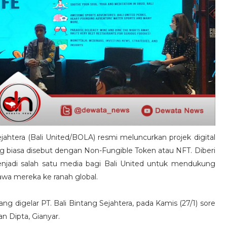
jahtera (Bali United/BOLA) resmi meluncurkan projek digital
g biasa disebut dengan Non-Fungible Token atau NFT. Diberi
enjadi salah satu media bagi Bali United untuk mendukung
awa mereka ke ranah global.
ng digelar PT. Bali Bintang Sejahtera, pada Kamis (27/1) sore
n Dipta, Gianyar.