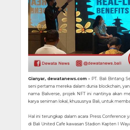
Gianyar, dewatanews.com -
PT. Bali Bintang Se
seni pertama mereka dalam dunia blockchain, yan
nama Baliverse, projek NFT ini nantinya akan m
karya seniman lokal, khususnya Bali, untuk memb
Hal ini terungkap dalam acara Press Conference ya
di Bali United Cafe kawasan Stadion Kapten I Waya