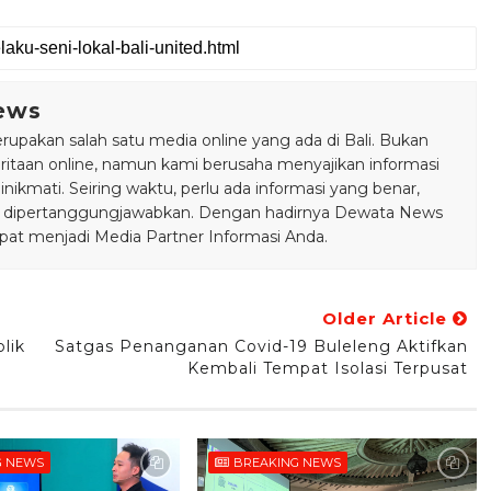
ews
pakan salah satu media online yang ada di Bali. Bukan
taan online, namun kami berusaha menyajikan informasi
ikmati. Seiring waktu, perlu ada informasi yang benar,
bisa dipertanggungjawabkan. Dengan hadirnya Dewata News
pat menjadi Media Partner Informasi Anda.
Older Article
lik
Satgas Penanganan Covid-19 Buleleng Aktifkan
Kembali Tempat Isolasi Terpusat
G NEWS
BREAKING NEWS