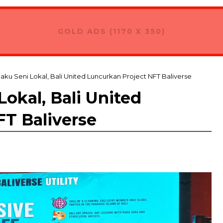
GOLD ADS (1170 X 350)
ku Seni Lokal, Bali United Luncurkan Project NFT Baliverse
okal, Bali United
FT Baliverse