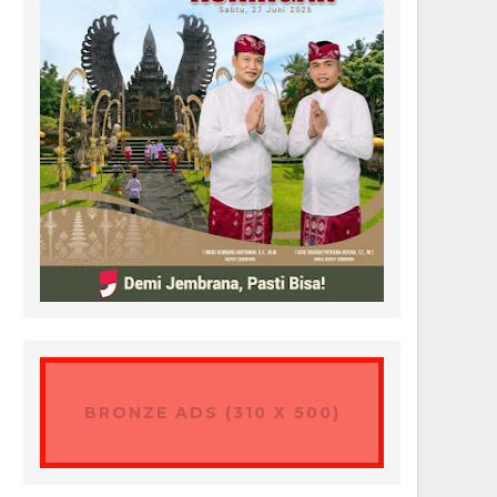
BRONZE ADS (310 X 500)