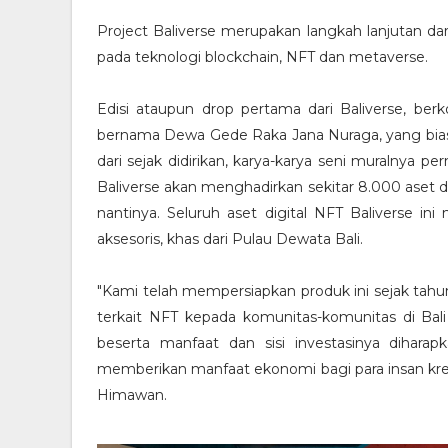
Project Baliverse merupakan langkah lanjutan da
pada teknologi blockchain, NFT dan metaverse.
Edisi ataupun drop pertama dari Baliverse, ber
bernama Dewa Gede Raka Jana Nuraga, yang biasa 
dari sejak didirikan, karya-karya seni muralnya pe
Baliverse akan menghadirkan sekitar 8.000 aset d
nantinya. Seluruh aset digital NFT Baliverse ini
aksesoris, khas dari Pulau Dewata Bali.
"Kami telah mempersiapkan produk ini sejak tahun
terkait NFT kepada komunitas-komunitas di Bali
beserta manfaat dan sisi investasinya diharap
memberikan manfaat ekonomi bagi para insan kreati
Himawan.