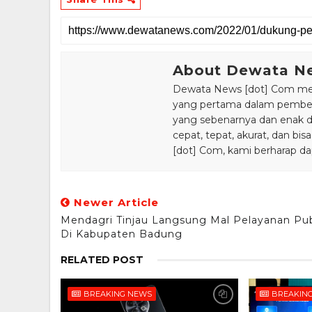
About Dewata N
Dewata News [dot] Com meru
yang pertama dalam pemberi
yang sebenarnya dan enak din
cepat, tepat, akurat, dan 
[dot] Com, kami berharap da
Newer Article
Mendagri Tinjau Langsung Mal Pelayanan Pub
Di Kabupaten Badung
RELATED POST
BREAKING NEWS
BREAKIN