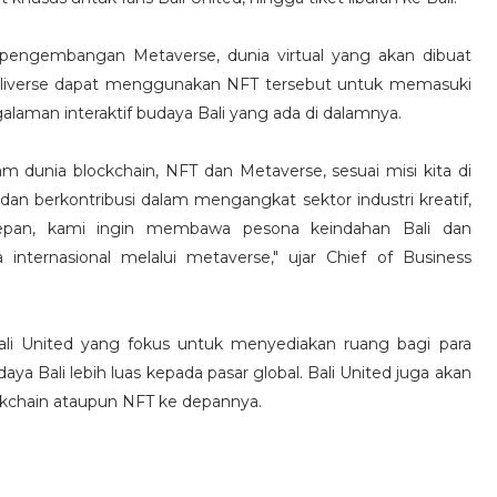
n pengembangan Metaverse, dunia virtual yang akan dibuat
 Baliverse dapat menggunakan NFT tersebut untuk memasuki
alaman interaktif budaya Bali yang ada di dalamnya.
am dunia blockchain, NFT dan Metaverse, sesuai misi kita di
dan berkontribusi dalam mengangkat sektor industri kreatif,
depan, kami ingin membawa pesona keindahan Bali dan
nternasional melalui metaverse," ujar Chief of Business
li United yang fokus untuk menyediakan ruang bagi para
aya Bali lebih luas kepada pasar global. Bali United juga akan
lockchain ataupun NFT ke depannya.