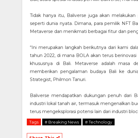
Tidak hanya itu, Baliverse juga akan melakuka
seperti dunia nyata. Dimana, para pemilik NFT
Metaverse dan menikmati berbagai fitur dan peng
“Ini merupakan langkah berikutnya dari kami dal
tahun 2022, di mana BOLA akan terus berinovasi 
khususnya di Bali. Metaverse adalah masa 
memberikan pengalaman budaya Bali ke dunia i
Strategist, Philmon Tanuri.
Baliverse mendapatkan dukungan penuh dari Ba
industri lokal tanah air, termasuk mengenalkan bud
terus mengeksplorasi potensi lain dari industri b
Tags
# Breaking News
# Technology
Share This