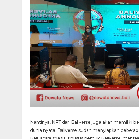
Nantinya, NFT dari Baliverse juga akan memiliki b
dunia nyata. Baliverse sudah menyiapkan beberapa
Bali, acara spesial khusus pemilik Baliverse, manfaa