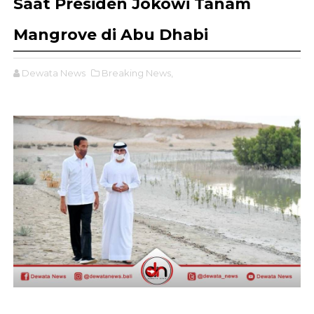
Saat Presiden Jokowi Tanam
Mangrove di Abu Dhabi
Dewata News
Breaking News,