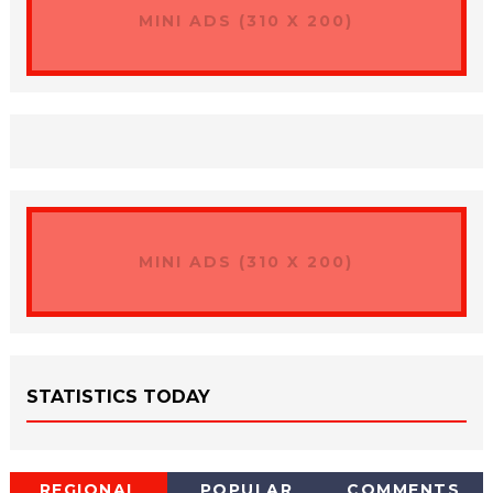
MINI ADS (310 X 200)
MINI ADS (310 X 200)
STATISTICS TODAY
REGIONAL
POPULAR
COMMENTS