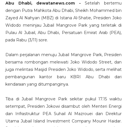
Abu Dhabi, dewatanews.com -
Setelah bertemu
dengan Putra Mahkota Abu Dhabi, Sheikh Mohammed bin
Zayed Al Nahyan (MBZ) di Istana Al-Shatie, Presiden Joko
Widodo meninjau Jubail Mangrove Park yang terletak di
Pulau Al Jubail, Abu Dhabi, Persatuan Emirat Arab (PEA),
pada Rabu (3/11) sore.
Dalam perjalanan menuju Jubail Mangrove Park, Presiden
bersama rombongan melewati Joko Widodo Street, dan
juga melintasi Masjid Presiden Joko Widodo, serta melihat
pembangunan kantor baru KBRI Abu Dhabi dari
kendaraan yang ditumpanginya.
Tiba di Jubail Mangrove Park sekitar pukul 17.15 waktu
setempat, Presiden Jokowi disambut oleh Menteri Energi
dan Infrastruktur PEA Suhail Al Mazrouei dan Direktur
Utama Jubail Island Investment Company Mounir Haidar.