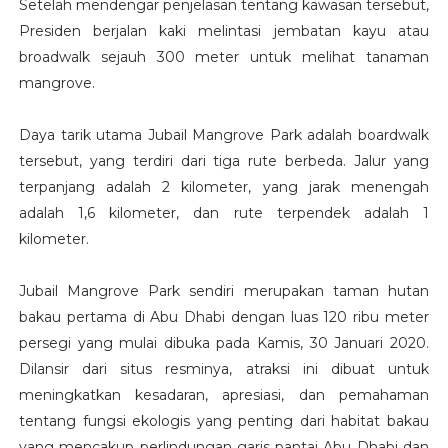
Setelah mendengar penjelasan tentang kawasan tersebut,
Presiden berjalan kaki melintasi jembatan kayu atau
broadwalk sejauh 300 meter untuk melihat tanaman
mangrove.
Daya tarik utama Jubail Mangrove Park adalah boardwalk
tersebut, yang terdiri dari tiga rute berbeda. Jalur yang
terpanjang adalah 2 kilometer, yang jarak menengah
adalah 1,6 kilometer, dan rute terpendek adalah 1
kilometer.
Jubail Mangrove Park sendiri merupakan taman hutan
bakau pertama di Abu Dhabi dengan luas 120 ribu meter
persegi yang mulai dibuka pada Kamis, 30 Januari 2020.
Dilansir dari situs resminya, atraksi ini dibuat untuk
meningkatkan kesadaran, apresiasi, dan pemahaman
tentang fungsi ekologis yang penting dari habitat bakau
yang mencakup perlindungan garis pantai Abu Dhabi dan