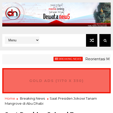
Reorientasi MBG Dem
BREAKING NEWS
GOLD ADS (1170 X 350)
Home
Breaking News
Saat Presiden Jokowi Tanam
Mangrove di Abu Dhabi