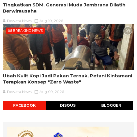
Tingkatkan SDM, Generasi Muda Jembrana Dilatih
Berwirausaha
Dewata News
Aug 10, 2026
BREAKING NEWS
Ubah Kulit Kopi Jadi Pakan Ternak, Petani Kintamani
Terapkan Konsep "Zero Waste"
Dewata News
Aug 09, 2026
FACEBOOK
DISQUS
BLOGGER