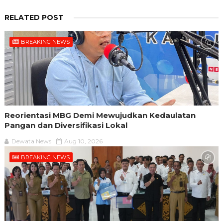
RELATED POST
BREAKING NEWS
Reorientasi MBG Demi Mewujudkan Kedaulatan
Pangan dan Diversifikasi Lokal
Dewata News
Aug 10, 2026
BREAKING NEWS