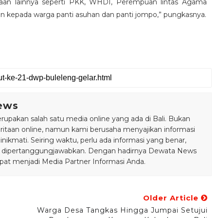
itaan lainnya seperti PKK, WHDI, Perempuan lintas Agama
an kepada warga panti asuhan dan panti jompo,” pungkasnya.
ews
pakan salah satu media online yang ada di Bali. Bukan
taan online, namun kami berusaha menyajikan informasi
ikmati. Seiring waktu, perlu ada informasi yang benar,
bisa dipertanggungjawabkan. Dengan hadirnya Dewata News
pat menjadi Media Partner Informasi Anda.
Older Article
Warga Desa Tangkas Hingga Jumpai Setujui