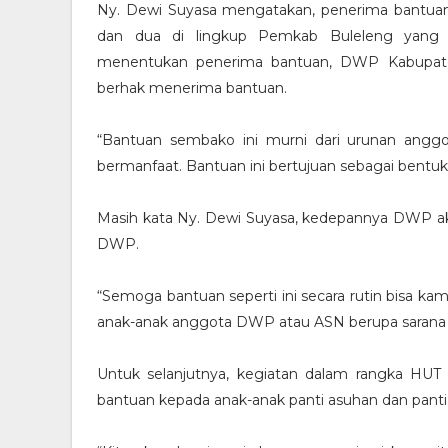
Ny. Dewi Suyasa mengatakan, penerima bantuan 
dan dua di lingkup Pemkab Buleleng yang
menentukan penerima bantuan, DWP Kabupaten
berhak menerima bantuan.
“Bantuan sembako ini murni dari urunan ang
bermanfaat. Bantuan ini bertujuan sebagai bent
Masih kata Ny. Dewi Suyasa, kedepannya DWP a
DWP.
“Semoga bantuan seperti ini secara rutin bisa k
anak-anak anggota DWP atau ASN berupa sarana p
Untuk selanjutnya, kegiatan dalam rangka H
bantuan kepada anak-anak panti asuhan dan panti