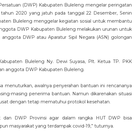
ersatuan (DWP) Kabupaten Buleleng mengelar peringatan
 tahun 2020 yang jatuh pada tanggal 22 Desember, Senin
upaten Buleleng menggelar kegiatan sosial untuk membantu
 Anggota DWP Kabupaten Buleleng melakukan urunan untuk
anggota DWP atau Aparatur Sipil Negara (ASN) golongan
abupaten Buleleng Ny. Dewi Suyasa, Plt. Ketua TP. PKK
 dan anggota DWP Kabupaten Buleleng.
 menuturkan, awalnya penyerahan bantuan ini rencananya
sing-masing penerima bantuan. Namun dikarenakan situasi
pusat dengan tetap mematuhui protokol kesehatan.
at dan DWP Provinsi agar dalam rangka HUT DWP bisa
 masyarakat yang terdampak covid-19,” tuturnya.