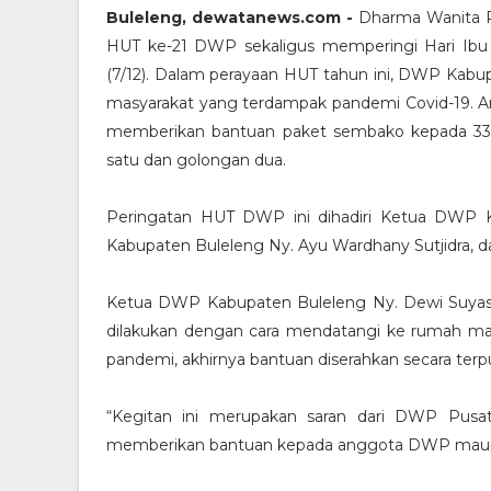
Buleleng, dewatanews.com -
Dharma Wanita P
HUT ke-21 DWP sekaligus memperingi Hari Ibu
(7/12). Dalam perayaan HUT tahun ini, DWP Kab
masyarakat yang terdampak pandemi Covid-19.
memberikan bantuan paket sembako kepada 33 
satu dan golongan dua.
Peringatan HUT DWP ini dihadiri Ketua DWP K
Kabupaten Buleleng Ny. Ayu Wardhany Sutjidra,
Ketua DWP Kabupaten Buleleng Ny. Dewi Suyasa
dilakukan dengan cara mendatangi ke rumah ma
pandemi, akhirnya bantuan diserahkan secara ter
“Kegitan ini merupakan saran dari DWP Pus
memberikan bantuan kepada anggota DWP maupun