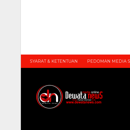
SYARAT & KETENTUAN
PEDOMAN MEDIA S