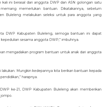
kali ini berasal dari anggota DWP dan ASN golongan satu
 memang memerlukan bantuan. Dikatakannya, sebelum
 Buleleng melakukan seleksi untuk para anggota yang
gota DWP Kabupaten Buleleng, semoga bantuan ini dapat
uk kepedulian sesama anggota DWP,” imbuhnya.
kan mengadakan program bantuan untuk anak dari anggota
ami lakukan. Mungkin kedepannya kita berikan bantuan kepada
endidikan,” harapnya.
UT DWP ke-21, DWP Kabupaten Buleleng akan memberikan
 jompo.