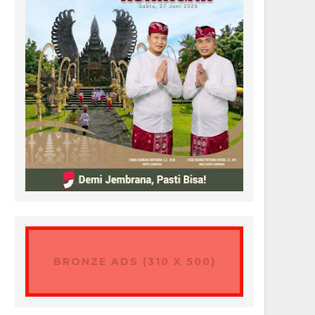
BRONZE ADS (310 X 500)