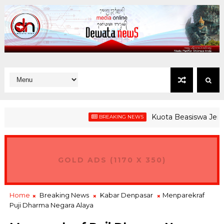
Kuota Beasiswa Jembrana 
BREAKING NEWS
GOLD ADS (1170 X 350)
Home
Breaking News
Kabar Denpasar
Menparekraf
Puji Dharma Negara Alaya