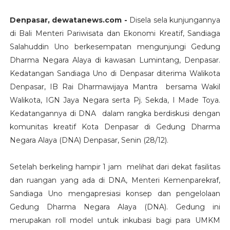
Denpasar, dewatanews.com -
Disela sela kunjungannya
di Bali Menteri Pariwisata dan Ekonomi Kreatif, Sandiaga
Salahuddin Uno berkesempatan mengunjungi Gedung
Dharma Negara Alaya di kawasan Lumintang, Denpasar.
Kedatangan Sandiaga Uno di Denpasar diterima Walikota
Denpasar, IB Rai Dharmawijaya Mantra bersama Wakil
Walikota, IGN Jaya Negara serta Pj. Sekda, I Made Toya.
Kedatangannya di DNA dalam rangka berdiskusi dengan
komunitas kreatif Kota Denpasar di Gedung Dharma
Negara Alaya (DNA) Denpasar, Senin (28/12).
Setelah berkeling hampir 1 jam melihat dari dekat fasilitas
dan ruangan yang ada di DNA, Menteri Kemenparekraf,
Sandiaga Uno mengapresiasi konsep dan pengelolaan
Gedung Dharma Negara Alaya (DNA). Gedung ini
merupakan roll model untuk inkubasi bagi para UMKM