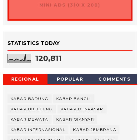
MINI ADS (310 X 200)
STATISTICS TODAY
120,811
REGIONAL
POPULAR
COMMENTS
KABAR BADUNG
KABAR BANGLI
KABAR BULELENG
KABAR DENPASAR
KABAR DEWATA
KABAR GIANYAR
KABAR INTERNASIONAL
KABAR JEMBRANA
KABAR KARANGASEM
KABAR KLUNGKUNG