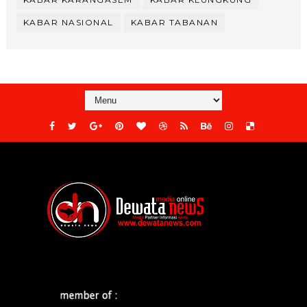
KABAR NASIONAL
KABAR TABANAN