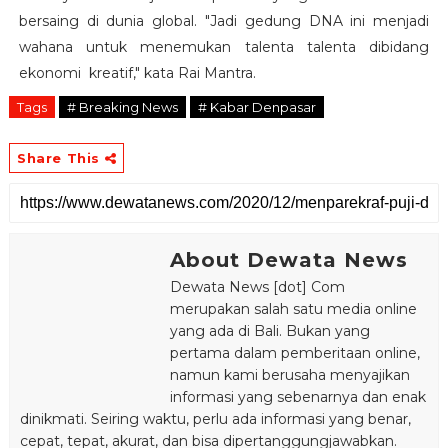
bersaing di dunia global. "Jadi gedung DNA ini menjadi
wahana untuk menemukan talenta talenta dibidang
ekonomi kreatif," kata Rai Mantra.
Tags
# Breaking News
# Kabar Denpasar
Share This
About Dewata News
Dewata News [dot] Com
merupakan salah satu media online
yang ada di Bali. Bukan yang
pertama dalam pemberitaan online,
namun kami berusaha menyajikan
informasi yang sebenarnya dan enak
dinikmati. Seiring waktu, perlu ada informasi yang benar,
cepat, tepat, akurat, dan bisa dipertanggungjawabkan.