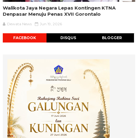
Walikota Jaya Negara Lepas Kontingen KTNA
Denpasar Menuju Penas XVII Gorontalo
Dewata News
Jun 19, 2026
FACEBOOK
DISQUS
BLOGGER