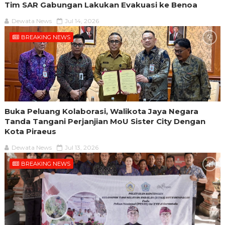
Tim SAR Gabungan Lakukan Evakuasi ke Benoa
Dewata News
Jul 14, 2026
BREAKING NEWS
Buka Peluang Kolaborasi, Walikota Jaya Negara
Tanda Tangani Perjanjian MoU Sister City Dengan
Kota Piraeus
Dewata News
Jul 13, 2026
BREAKING NEWS