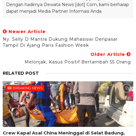
Dengan hadirnya Dewata News [dot] Com, kami berharap
dapat menjadi Media Partner Informasi Anda.
Newer Article
Ny. Selly D Mantra Dukung Mahasiswi Denpasar
Tampil Di Ajang Paris Fashion Week
Older Article
Melonjak, Kasus Positif Bertambah 55 Orang
RELATED POST
BREAKING NEWS
Crew Kapal Asal China Meninggal di Selat Badung,