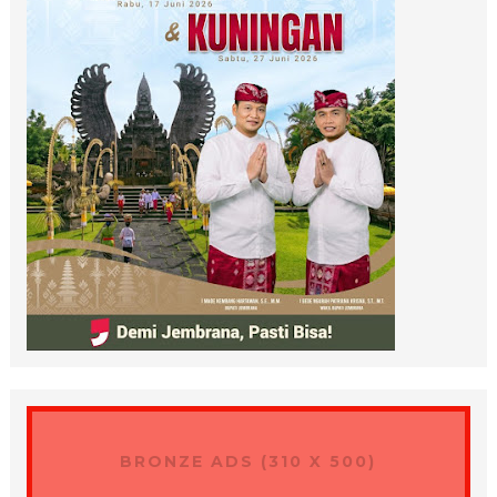
BRONZE ADS (310 X 500)