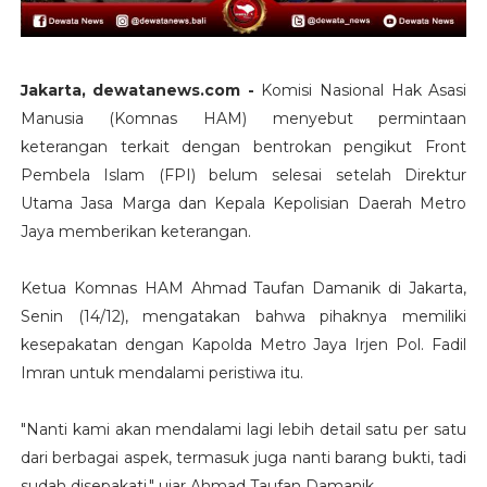
Jakarta, dewatanews.com -
Komisi Nasional Hak Asasi
Manusia (Komnas HAM) menyebut permintaan
keterangan terkait dengan bentrokan pengikut Front
Pembela Islam (FPI) belum selesai setelah Direktur
Utama Jasa Marga dan Kepala Kepolisian Daerah Metro
Jaya memberikan keterangan.
Ketua Komnas HAM Ahmad Taufan Damanik di Jakarta,
Senin (14/12), mengatakan bahwa pihaknya memiliki
kesepakatan dengan Kapolda Metro Jaya Irjen Pol. Fadil
Imran untuk mendalami peristiwa itu.
"Nanti kami akan mendalami lagi lebih detail satu per satu
dari berbagai aspek, termasuk juga nanti barang bukti, tadi
sudah disepakati," ujar Ahmad Taufan Damanik.