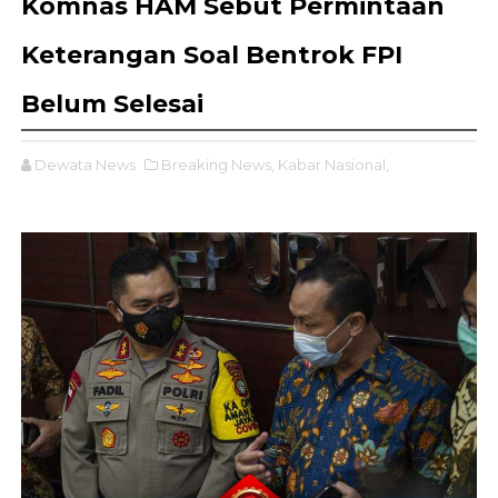
Komnas HAM Sebut Permintaan
Keterangan Soal Bentrok FPI
Belum Selesai
Dewata News
Breaking News,
Kabar Nasional,