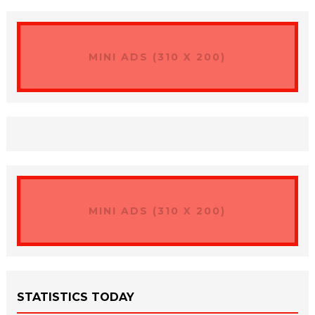
MINI ADS (310 X 200)
MINI ADS (310 X 200)
STATISTICS TODAY