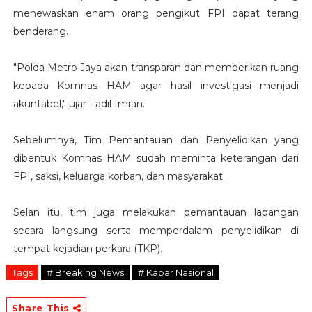
menewaskan enam orang pengikut FPI dapat terang
benderang.
"Polda Metro Jaya akan transparan dan memberikan ruang
kepada Komnas HAM agar hasil investigasi menjadi
akuntabel," ujar Fadil Imran.
Sebelumnya, Tim Pemantauan dan Penyelidikan yang
dibentuk Komnas HAM sudah meminta keterangan dari
FPI, saksi, keluarga korban, dan masyarakat.
Selan itu, tim juga melakukan pemantauan lapangan
secara langsung serta memperdalam penyelidikan di
tempat kejadian perkara (TKP).
Tags
# Breaking News
# Kabar Nasional
Share This