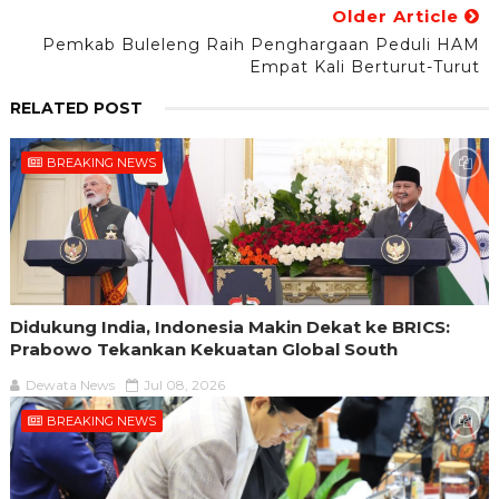
Older Article
Pemkab Buleleng Raih Penghargaan Peduli HAM
Empat Kali Berturut-Turut
RELATED POST
BREAKING NEWS
Didukung India, Indonesia Makin Dekat ke BRICS:
Prabowo Tekankan Kekuatan Global South
Dewata News
Jul 08, 2026
BREAKING NEWS