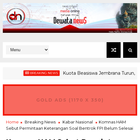
Kuota Beasiswa Jembrana Turun, Bupati
BREAKING NEWS
GOLD ADS (1170 X 350)
Home
Breaking News
Kabar Nasional
Komnas HAM
Sebut Permintaan Keterangan Soal Bentrok FPI Belum Selesai