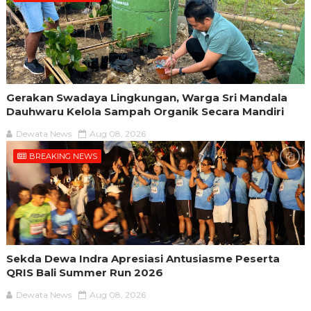
Gerakan Swadaya Lingkungan, Warga Sri Mandala
Dauhwaru Kelola Sampah Organik Secara Mandiri
Dewata News
Aug 08, 2026
BREAKING NEWS
Sekda Dewa Indra Apresiasi Antusiasme Peserta
QRIS Bali Summer Run 2026
Dewata News
Aug 08, 2026