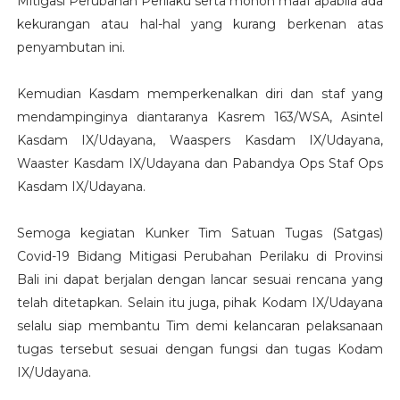
Mitigasi Perubahan Perilaku serta mohon maaf apabila ada
kekurangan atau hal-hal yang kurang berkenan atas
penyambutan ini.
Kemudian Kasdam memperkenalkan diri dan staf yang
mendampinginya diantaranya Kasrem 163/WSA, Asintel
Kasdam IX/Udayana, Waaspers Kasdam IX/Udayana,
Waaster Kasdam IX/Udayana dan Pabandya Ops Staf Ops
Kasdam IX/Udayana.
Semoga kegiatan Kunker Tim Satuan Tugas (Satgas)
Covid-19 Bidang Mitigasi Perubahan Perilaku di Provinsi
Bali ini dapat berjalan dengan lancar sesuai rencana yang
telah ditetapkan. Selain itu juga, pihak Kodam IX/Udayana
selalu siap membantu Tim demi kelancaran pelaksanaan
tugas tersebut sesuai dengan fungsi dan tugas Kodam
IX/Udayana.