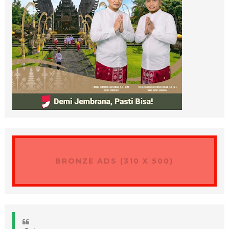
BRONZE ADS (310 X 500)