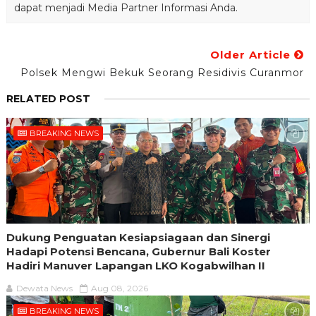
dapat menjadi Media Partner Informasi Anda.
Older Article
Polsek Mengwi Bekuk Seorang Residivis Curanmor
RELATED POST
BREAKING NEWS
Dukung Penguatan Kesiapsiagaan dan Sinergi
Hadapi Potensi Bencana, Gubernur Bali Koster
Hadiri Manuver Lapangan LKO Kogabwilhan II
Dewata News
Aug 08, 2026
BREAKING NEWS