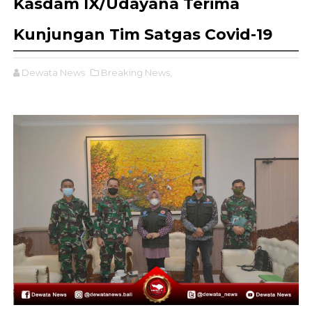
Kasdam IX/Udayana Terima
Kunjungan Tim Satgas Covid-19
Dewata News
Breaking News,