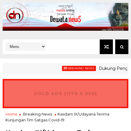
Dukung Penguatan Ke
BREAKING NEWS
GOLD ADS (1170 X 350)
Home
Breaking News
Kasdam IX/Udayana Terima
Kunjungan Tim Satgas Covid-19