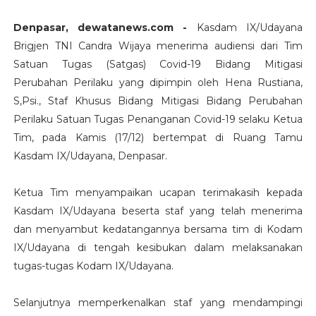
Denpasar, dewatanews.com -
Kasdam IX/Udayana
Brigjen TNI Candra Wijaya menerima audiensi dari Tim
Satuan Tugas (Satgas) Covid-19 Bidang Mitigasi
Perubahan Perilaku yang dipimpin oleh Hena Rustiana,
S,Psi., Staf Khusus Bidang Mitigasi Bidang Perubahan
Perilaku Satuan Tugas Penanganan Covid-19 selaku Ketua
Tim, pada Kamis (17/12) bertempat di Ruang Tamu
Kasdam IX/Udayana, Denpasar.
Ketua Tim menyampaikan ucapan terimakasih kepada
Kasdam IX/Udayana beserta staf yang telah menerima
dan menyambut kedatangannya bersama tim di Kodam
IX/Udayana di tengah kesibukan dalam melaksanakan
tugas-tugas Kodam IX/Udayana.
Selanjutnya memperkenalkan staf yang mendampingi