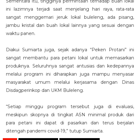
Sementara itu, tingginya permintaan terhadap buah lokal
ini lazimnya terjadi saat menjelang hari raya, rata-rata
sangat menggemari jeruk lokal buleleng, ada pisang,
jambu kristal dan buah lokal lainnya yang sesuai dengan
waktu panen.
Diakui Sumiarta juga, sejak adanya “Peken Protani” ini
sangat membantu para petani lokal untuk memasarkan
produknya. Seluruhnya sangat antusias dan kedepannya
melalui program ini diharapkan juga mampu menyasar
masyarakat umum melalui kerjasama dengan Dinas
Disdagperinkop dan UKM Buleleng.
“Setiap minggu program tersebut juga di evaluasi,
meskipun skopnya di tingkat ASN minimal produk dari
para petani ini dapat di pasarkan dan terus berjalan
ditengah pandemi covid-19,” tutup Sumiarta.