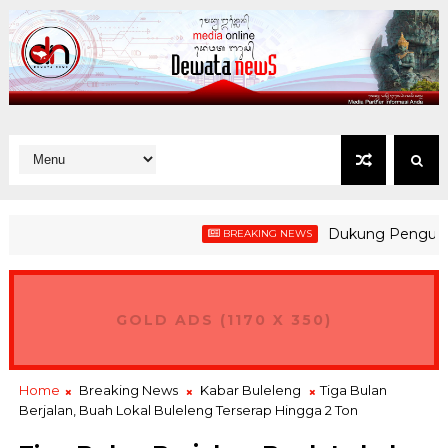
Dukung Penguatan Kes
BREAKING NEWS
GOLD ADS (1170 X 350)
Home
Breaking News
Kabar Buleleng
Tiga Bulan
Berjalan, Buah Lokal Buleleng Terserap Hingga 2 Ton