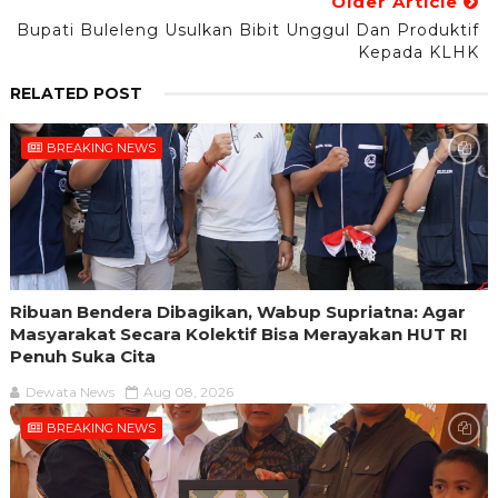
Older Article
Bupati Buleleng Usulkan Bibit Unggul Dan Produktif
Kepada KLHK
RELATED POST
BREAKING NEWS
Ribuan Bendera Dibagikan, Wabup Supriatna: Agar
Masyarakat Secara Kolektif Bisa Merayakan HUT RI
Penuh Suka Cita
Dewata News
Aug 08, 2026
BREAKING NEWS