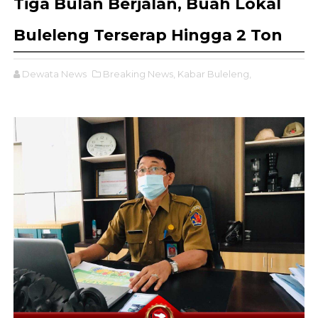
Tiga Bulan Berjalan, Buah Lokal
Buleleng Terserap Hingga 2 Ton
Dewata News
Breaking News,
Kabar Buleleng,