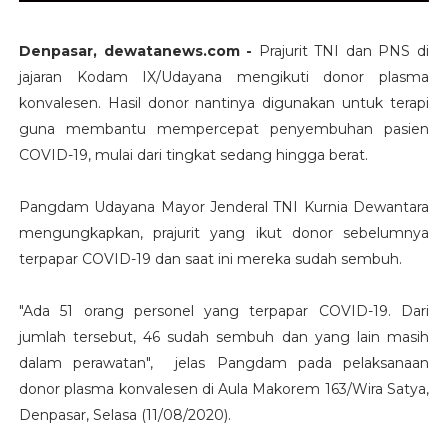
Denpasar, dewatanews.com -
Prajurit TNI dan PNS di
jajaran Kodam IX/Udayana mengikuti donor plasma
konvalesen. Hasil donor nantinya digunakan untuk terapi
guna membantu mempercepat penyembuhan pasien
COVID-19, mulai dari tingkat sedang hingga berat.
Pangdam Udayana Mayor Jenderal TNI Kurnia Dewantara
mengungkapkan, prajurit yang ikut donor sebelumnya
terpapar COVID-19 dan saat ini mereka sudah sembuh.
"Ada 51 orang personel yang terpapar COVID-19. Dari
jumlah tersebut, 46 sudah sembuh dan yang lain masih
dalam perawatan", jelas Pangdam pada pelaksanaan
donor plasma konvalesen di Aula Makorem 163/Wira Satya,
Denpasar, Selasa (11/08/2020).