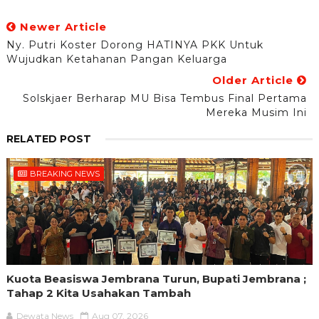
Newer Article
Ny. Putri Koster Dorong HATINYA PKK Untuk
Wujudkan Ketahanan Pangan Keluarga
Older Article
Solskjaer Berharap MU Bisa Tembus Final Pertama
Mereka Musim Ini
RELATED POST
BREAKING NEWS
Kuota Beasiswa Jembrana Turun, Bupati Jembrana ;
Tahap 2 Kita Usahakan Tambah
Dewata News
Aug 07, 2026