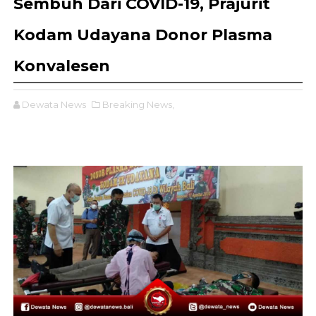
Sembuh Dari COVID-19, Prajurit
Kodam Udayana Donor Plasma
Konvalesen
Dewata News
Breaking News,