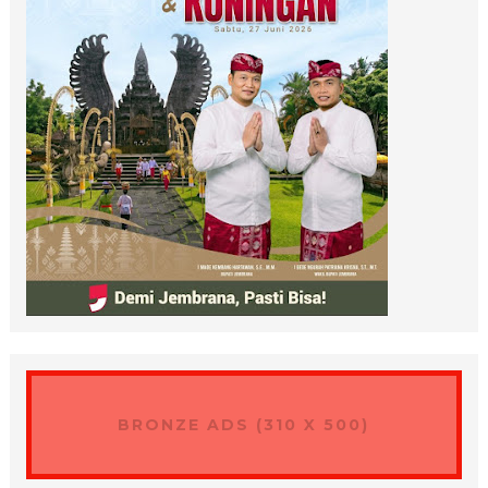
BRONZE ADS (310 X 500)