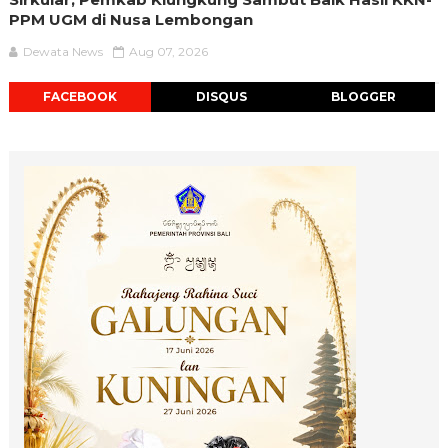
PPM UGM di Nusa Lembongan
Dewata News
Aug 07, 2026
FACEBOOK
DISQUS
BLOGGER