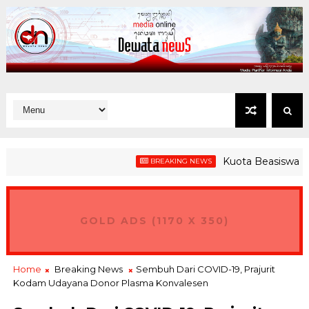
Kuota Beasiswa Jembra
BREAKING NEWS
GOLD ADS (1170 X 350)
Home
Breaking News
Sembuh Dari COVID-19, Prajurit
Kodam Udayana Donor Plasma Konvalesen