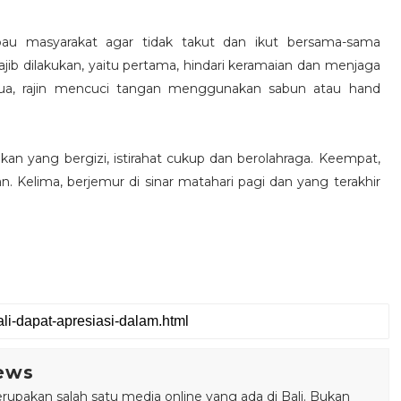
bau masyarakat agar tidak takut dan ikut bersama-sama
jib dilakukan, yaitu pertama, hindari keramaian dan menjaga
 Kedua, rajin mencuci tangan menggunakan sabun atau hand
n yang bergizi, istirahat cukup dan berolahraga. Keempat,
. Kelima, berjemur di sinar matahari pagi dan yang terakhir
ews
pakan salah satu media online yang ada di Bali. Bukan