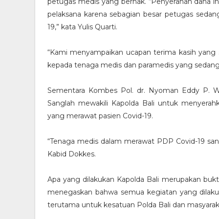
petugas medis yang berhak. “Penyerahan dana ins
pelaksana karena sebagian besar petugas sedan
19,” kata Yulis Quarti.
“Kami menyampaikan ucapan terima kasih yang s
kepada tenaga medis dan paramedis yang sedang
Sementara Kombes Pol. dr. Nyoman Eddy P. W.
Sanglah mewakili Kapolda Bali untuk menyerah
yang merawat pasien Covid-19.
“Tenaga medis dalam merawat PDP Covid-19 sangat
Kabid Dokkes.
Apa yang dilakukan Kapolda Bali merupakan bukti
menegaskan bahwa semua kegiatan yang dilakuk
terutama untuk kesatuan Polda Bali dan masyara