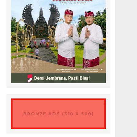
BRONZE ADS (310 X 500)