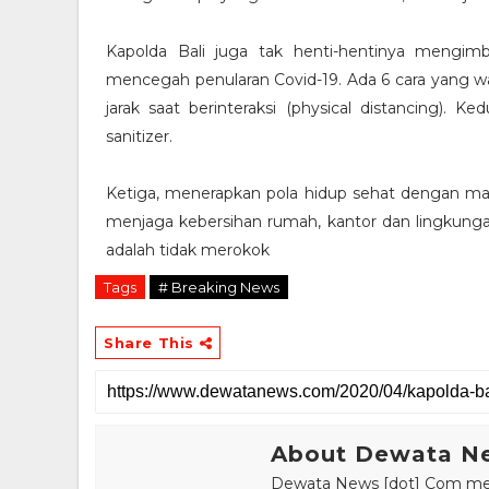
Kapolda Bali juga tak henti-hentinya mengim
mencegah penularan Covid-19. Ada 6 cara yang wa
jarak saat berinteraksi (physical distancing).
sanitizer.
Ketiga, menerapkan pola hidup sehat dengan maka
menjaga kebersihan rumah, kantor dan lingkungan
adalah tidak merokok
Tags
# Breaking News
Share This
About Dewata N
Dewata News [dot] Com meru