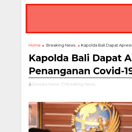
Home
Breaking News
Kapolda Bali Dapat Apres
Kapolda Bali Dapat A
Penanganan Covid-1
Dewata News
Breaking News,