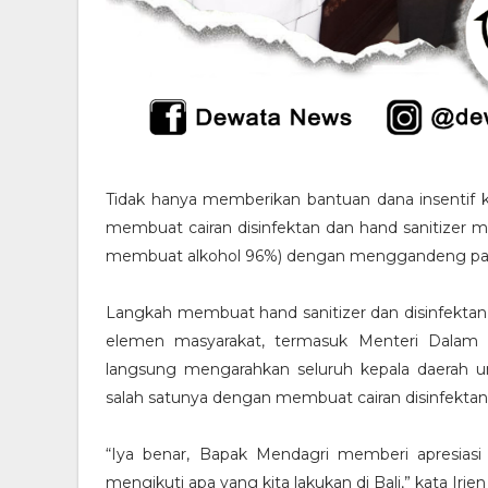
Tidak hanya memberikan bantuan dana insentif 
membuat cairan disinfektan dan hand sanitizer m
membuat alkohol 96%) dengan menggandeng pakar 
Langkah membuat hand sanitizer dan disinfektan 
elemen masyarakat, termasuk Menteri Dalam Ne
langsung mengarahkan seluruh kepala daerah u
salah satunya dengan membuat cairan disinfektan d
“Iya benar, Bapak Mendagri memberi apresias
mengikuti apa yang kita lakukan di Bali,” kata Irje