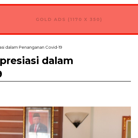
GOLD ADS (1170 X 350)
iasi dalam Penanganan Covid-19
presiasi dalam
9