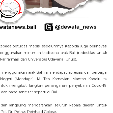
kepada petugas medis, sebelumnya Kapolda juga berinovasi
enggunakan minuman tradisional arak Bali (redestilasi untuk
farmasi dari Universitas Udayana (Unud).
menggunakan arak Bali ini mendapat apresiasi dari berbagai
geri (Mendagri), M. Tito Karnavian. Mantan Kapolri itu
ntuk mengikuti langkah penanganan penyebaran Covid-19,
an hand sanitizer seperti di Bali.
i dan langsung mengarahkan seluruh kepala daerah untuk
n Pol. Dr. Petrus Reinhard Golose.