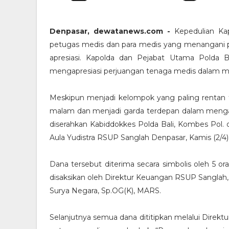
Denpasar, dewatanews.com -
Kepedulian Kapo
petugas medis dan para medis yang menangani p
apresiasi. Kapolda dan Pejabat Utama Polda B
mengapresiasi perjuangan tenaga medis dalam m
Meskipun menjadi kelompok yang paling rentan t
malam dan menjadi garda terdepan dalam mengabd
diserahkan Kabiddokkes Polda Bali, Kombes Pol. 
Aula Yudistra RSUP Sanglah Denpasar, Kamis (2/4)
Dana tersebut diterima secara simbolis oleh 5 o
disaksikan oleh Direktur Keuangan RSUP Sanglah, Y
Surya Negara, Sp.OG(K), MARS.
Selanjutnya semua dana dititipkan melalui Direk