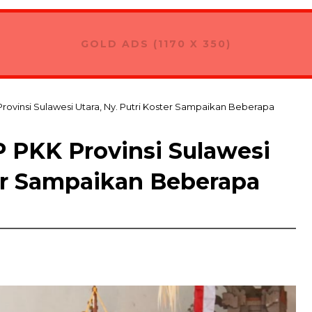
GOLD ADS (1170 X 350)
rovinsi Sulawesi Utara, Ny. Putri Koster Sampaikan Beberapa
 PKK Provinsi Sulawesi
ter Sampaikan Beberapa