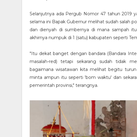
Selanjutnya ada Pergub Nomor 47 tahun 2019 y
selama ini Bapak Gubernur melihat sudah salah p
dan dienyah di sumbernya di mana sampah itu 
akhirnya numpuk di 1 (satu) kabupaten seperti 
"Itu dekat banget dengan bandara (Bandara Inter
masalah-red) tetapi sekarang sudah tidak mem
bagaimana wisatawan kita melihat begitu turu
minta ampun itu seperti 'bom waktu' dan sekaran
pemerintah provinsi," terangnya.