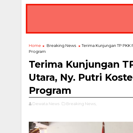
Home
Breaking News
Terima Kunjungan TP PKK P
Program
Terima Kunjungan TP
Utara, Ny. Putri Kos
Program
Dewata News
Breaking News,