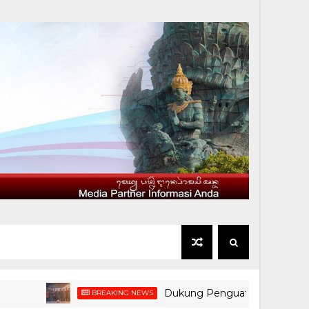
Dukung Penguatan Kesiapsiagaan dan Sin
BREAKING NEWS