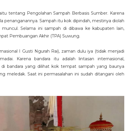
aitu tentang Pengolahan Sampah Berbasis Sumber. Karena
ola penanganannya. Sampah itu kok dipindah, mestinya diolah
muncul. Selama ini sampah di dibawa ke kabupaten lain,
Tempat Pembuangan Akhir (TPA) Suwung.
nasional I Gusti Ngurah Rai), zaman dulu iya (tidak menjadi
adai. Karena bandara itu adalah lintasan internasional,
n di bandara yang dilihat kok tempat sampah yang baunya
g meledak. Saat ini permasalahan ini sudah ditangani oleh