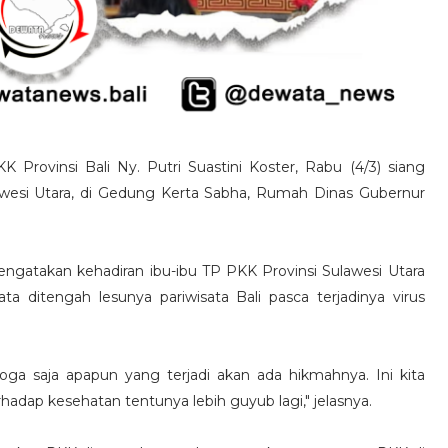
Provinsi Bali Ny. Putri Suastini Koster, Rabu (4/3) siang
wesi Utara, di Gedung Kerta Sabha, Rumah Dinas Gubernur
ngatakan kehadiran ibu-ibu TP PKK Provinsi Sulawesi Utara
a ditengah lesunya pariwisata Bali pasca terjadinya virus
oga saja apapun yang terjadi akan ada hikmahnya. Ini kita
rhadap kesehatan tentunya lebih guyub lagi," jelasnya.