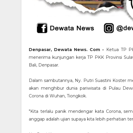
Denpasar, Dewata News. Com -
Ketua TP PKK 
menerima kunjungan kerja TP PKK Provinsi Sula
Bali, Denpasar.
Dalam sambutannya, Ny. Putri Suastini Koster me
akan menghibur dunia pariwisata di Pulau Dewat
Corona di Wuhan, Tiongkok.
"Kita terlalu panik mendengar kata Corona, sem
anggap adalah ujian supaya kita lebih perhatian te