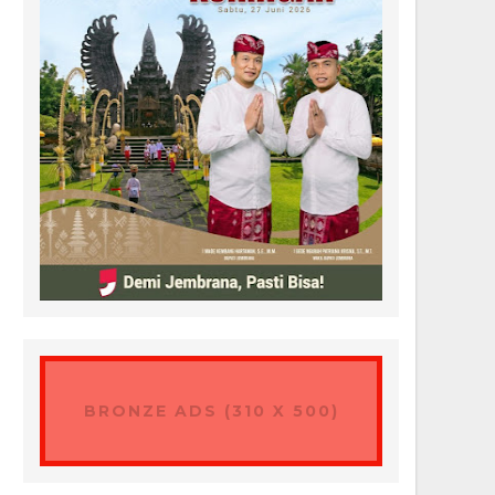
BRONZE ADS (310 X 500)